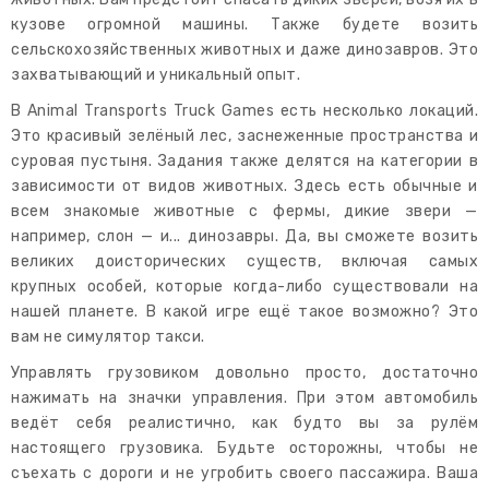
кузове огромной машины. Также будете возить
сельскохозяйственных животных и даже динозавров. Это
захватывающий и уникальный опыт.
В Animal Transports Truck Games есть несколько локаций.
Это красивый зелёный лес, заснеженные пространства и
суровая пустыня. Задания также делятся на категории в
зависимости от видов животных. Здесь есть обычные и
всем знакомые животные с фермы, дикие звери —
например, слон — и... динозавры. Да, вы сможете возить
великих доисторических существ, включая самых
крупных особей, которые когда-либо существовали на
нашей планете. В какой игре ещё такое возможно? Это
вам не симулятор такси.
Управлять грузовиком довольно просто, достаточно
нажимать на значки управления. При этом автомобиль
ведёт себя реалистично, как будто вы за рулём
настоящего грузовика. Будьте осторожны, чтобы не
съехать с дороги и не угробить своего пассажира. Ваша