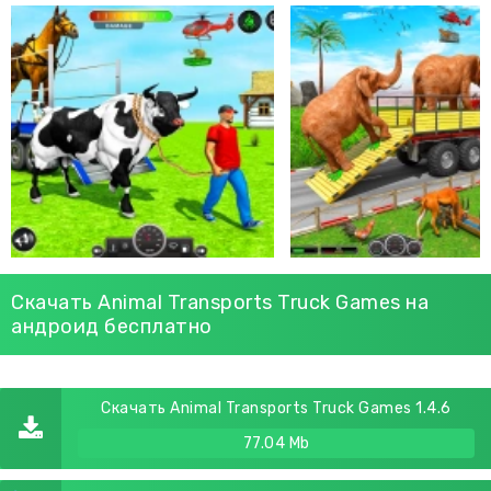
Скачать Animal Transports Truck Games на
андроид бесплатно
Скачать Animal Transports Truck Games 1.4.6
77.04 Mb