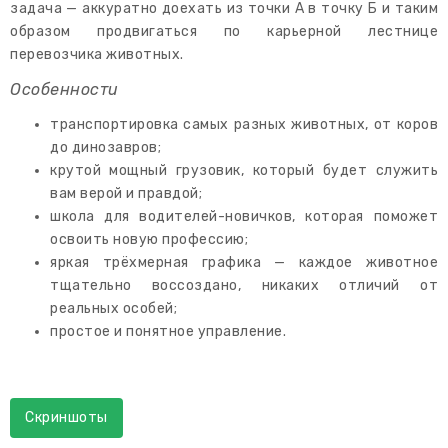
задача — аккуратно доехать из точки А в точку Б и таким
образом продвигаться по карьерной лестнице
перевозчика животных.
Особенности
транспортировка самых разных животных, от коров
до динозавров;
крутой мощный грузовик, который будет служить
вам верой и правдой;
школа для водителей-новичков, которая поможет
освоить новую профессию;
яркая трёхмерная графика — каждое животное
тщательно воссоздано, никаких отличий от
реальных особей;
простое и понятное управление.
Скриншоты