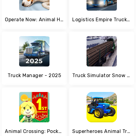
Operate Now: Animal Hospital
Logistics Empire Truck Manager
Truck Manager - 2025
Truck Simulator Snow Transport
Animal Crossing: Pocket Camp
Superheroes Animal Transport (Farm Tractor)