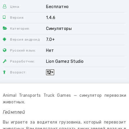
Бесплатно
Цена:
1.4.6
Версия:
Симуляторы
Категория:
7.0+
Версия андроид:
Нет
Русский язык:
Lion Gamez Studio
Разработчик:
Возраст:
Animal Transports Truck Games — симулятор перевозки
животных.
Геймплей
Вы играете за водителя грузовика, который перевозит
животных. Вам предстоит спасать диких зверей, возя их в