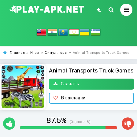
Главная
»
Игры
»
Симуляторы
»
Animal Transports Truck Games
Animal Transports Truck Games
Скачать
В закладки
87.5%
(Оценок:
8
)