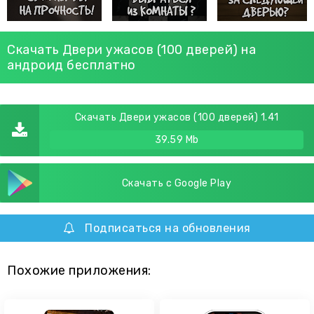
Скачать Двери ужасов (100 дверей) на
андроид бесплатно
Скачать Двери ужасов (100 дверей) 1.41
39.59 Mb
Скачать с Google Play
Подписаться на обновления
Похожие приложения: