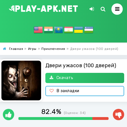
Главная
»
Игры
»
Приключения
»
Двери ужасов (100 дверей)
Двери ужасов (100 дверей)
Скачать
В закладки
82.4%
(Оценок:
34
)