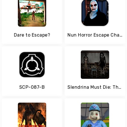
Dare to Escape?
Nun Horror Escape Challenge 3D
SCP-087-B
Slendrina Must Die: The Asylum