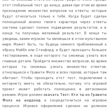
этот глобальный тест до конца, давая при этом во время
прохождения множество вопросов на ответы, которые
будут относиться только к тебе. Когда будет сделан
полноценный анализ твоего характера через ответы
система сделает полное подведение результатов, а в
конце ты получишь желаемый результат. В конце ты
увидишь, каким игроком ты являешься в этом мультяшном
мире. Может быть, ты будешь немного приближенный к
образу Мэйбл или Стэнфорд, и будет проходить большое
тестирование, в ходе которого ты сможешь узнать все
главные детали. Пройдите множество вопросов, во время
которых ты сможешь узнать множество ответов,
относящихся к Гравити Фолз и всех героев, которые там
обитают. Чтобы проходить этот тест, подключение к
интернету иметь не обязательно, потому что игровой
проект может работать полноценно в автономном
режиме. Игрок должен
скачать Тест: Кто ты из Гравити
Фолз на андроид
и сосредоточиться на игровом
процессе. Игровое оформление сделано на должном