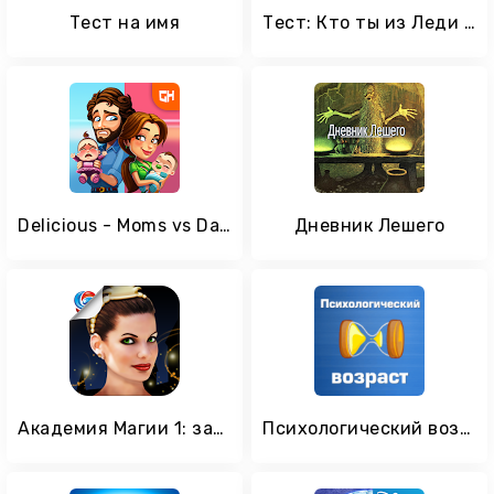
Тест на имя
Тест: Кто ты из Леди Баг и Супер Кот?
Delicious - Moms vs Dads
Дневник Лешего
Академия Магии 1: замок тайн
Психологический возраст