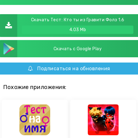
Скачать Тест: Кто ты из Гравити Фолз 1.6
4.03 Mb
Скачать с Google Play
Подписаться на обновления
Похожие приложения: