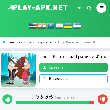
Главная
»
Игры
»
Казуальные
»
Тест: Кто ты из Гравити Фолз
Тест: Кто ты из Гравити Фолз
Скачать
В закладки
93.3%
(Оценок:
45
)