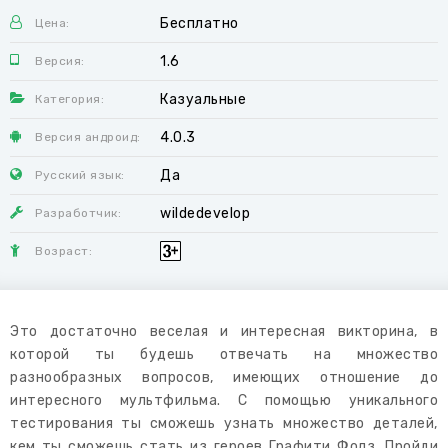
Бесплатно
Цена:
1.6
Версия:
Казуальные
Категория:
4.0.3
Версия андроид:
Да
Русский язык:
wildedevelop
Разработчик:
Возраст:
Это достаточно веселая и интересная викторина, в
которой ты будешь отвечать на множество
разнообразных вопросов, имеющих отношение до
интересного мультфильма. С помощью уникального
тестирования ты сможешь узнать множество деталей,
кем ты сможешь стать из героев Графити Фолз. Пройди