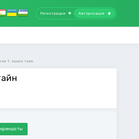
Регистрация
Авторизация
ии 1: замок тайн
тайн
Скриншоты