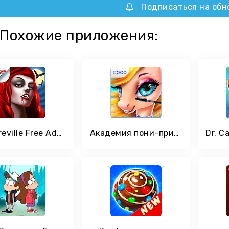
Подписаться на обн
Похожие приложения:
Vampireville Free Adventures
Академия пони-принцесс