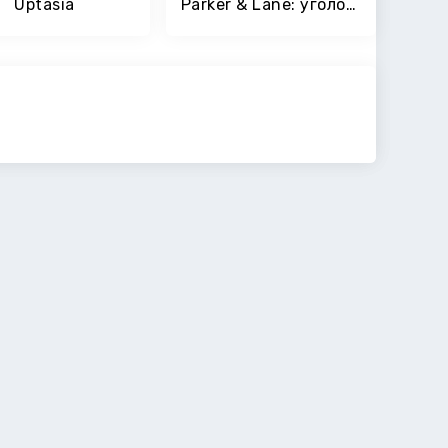
Uptasia
Parker & Lane: уголовное правосудие