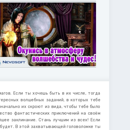
агов. Если ты хочешь быть в их числе, тогда
тересных волшебных заданий, в которых тебе
начально их скроют из вида, чтобы тебе было
жество фантастических приключений на своём
йшее заклинание. Стань лучшим из всех! Если
 будет. В этой захватывающей головоломке ты