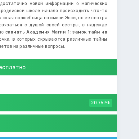
 достаточно новой информации о магических
чародейской школе начало происходить что-то
 юная волшебница по имени Энни, но её сестра
связаться с душой своей сестры, в надежде
имо
скачать Академия Магии 1: замок тайн на
вочка, в которых скрываются различные тайны
ветов на различные вопросы.
бесплатно
20.75 Mb