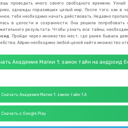
ешь проводить много своего свободного времени. Узнай
риях, однажды поразивших целый мир. После того, как в 
нное, тебе необходимо начать действовать. Недавно пропала
лась в целости и сохранности. Она решила попробовать 
жительного результата. Чтобы узнать все тайны, необход
роид
. Пройди через множество мест, где ранее бывала де
ебства. Айрин необходимо любой ценой найти множество от
чать Академия Магии 1: замок тайн на андроид 
Скачать Академия Магии 1: замок тайн 1.6
Скачать с Google Play