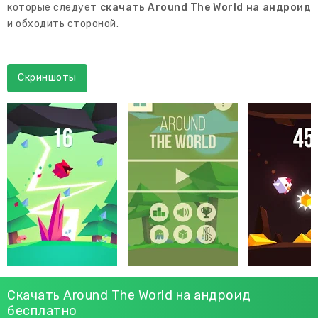
которые следует
скачать Around The World на андроид
и обходить стороной.
Скриншоты
Скачать Around The World на андроид
бесплатно