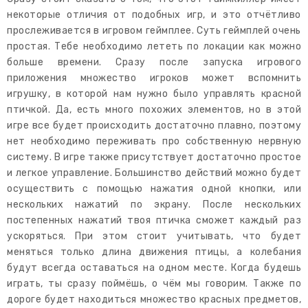
некоторые отличия от подобных игр, и это отчётливо
прослеживается в игровом геймплее. Суть геймплей очень
простая. Тебе необходимо лететь по локации как можно
больше времени. Сразу после запуска игрового
приложения множество игроков может вспомнить
игрушку, в которой нам нужно было управлять красной
птичкой. Да, есть много похожих элементов, но в этой
игре все будет происходить достаточно плавно, поэтому
нет необходимо переживать про собственную нервную
систему. В игре также присутствует достаточно простое
и легкое управление. Большинство действий можно будет
осуществить с помощью нажатия одной кнопки, или
нескольких нажатий по экрану. После нескольких
постепенных нажатий твоя птичка сможет каждый раз
ускоряться. При этом стоит учитывать, что будет
меняться только длина движения птицы, а колебания
будут всегда оставаться на одном месте. Когда будешь
играть, ты сразу поймёшь, о чём мы говорим. Также по
дороге будет находиться множество красных предметов,