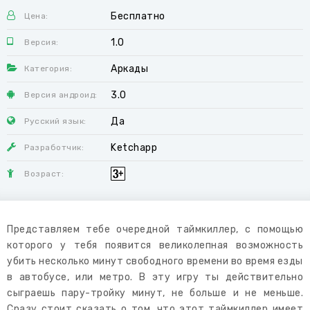
Бесплатно
Цена:
1.0
Версия:
Аркады
Категория:
3.0
Версия андроид:
Да
Русский язык:
Ketchapp
Разработчик:
Возраст:
Представляем тебе очередной таймкиллер, с помощью
которого у тебя появится великолепная возможность
убить несколько минут свободного времени во время езды
в автобусе, или метро. В эту игру ты действительно
сыграешь пару-тройку минут, не больше и не меньше.
Сразу стоит сказать о том, что этот таймкиллер имеет