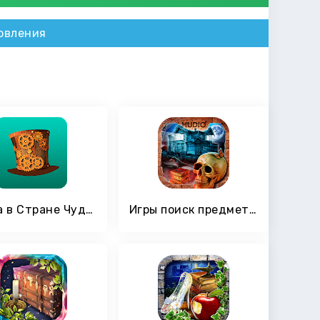
овления
Алиса в Стране Чудес — Поиск предметов бесплатно
Игры поиск предметов — Дом призраков