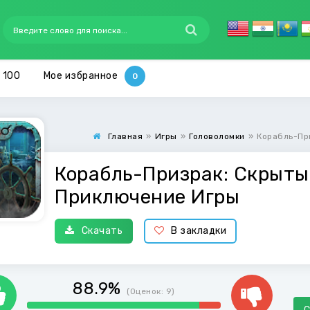
 100
Мое избранное
Главная
»
Игры
»
Головоломки
»
Корабль-Пр
Корабль-Призрак: Скрыт
Приключение Игры
Скачать
В закладки
88.9%
(Оценок:
9
)