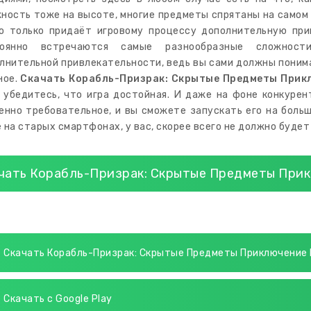
ность тоже на высоте, многие предметы спрятаны на самом 
о только придаёт игровому процессу дополнительную прив
тоянно встречаются самые разнообразные сложност
лнительной привлекательности, ведь вы сами должны понима
ное.
Скачать Корабль-Призрак: Скрытые Предметы Прик
 убедитесь, что игра достойная. И даже на фоне конкурен
енно требовательное, и вы сможете запускать его на больш
 на старых смартфонах, у вас, скорее всего не должно буде
чать Корабль-Призрак: Скрытые Предметы Прик
Скачать Корабль-Призрак: Скрытые Предметы Приключение 
Скачать с Google Play