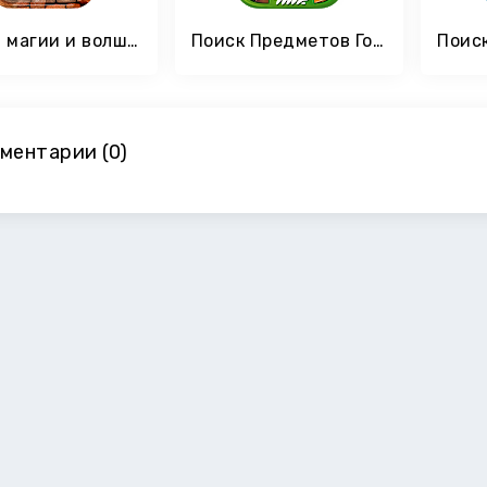
Школа магии и волшебства – Игра поиск предметов
Поиск Предметов Гостиная Комната 2 - Убирать Дом
ментарии (0)