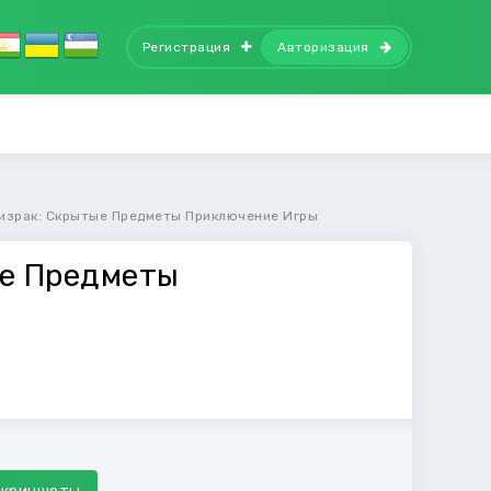
Регистрация
Авторизация
израк: Скрытые Предметы Приключение Игры
ые Предметы