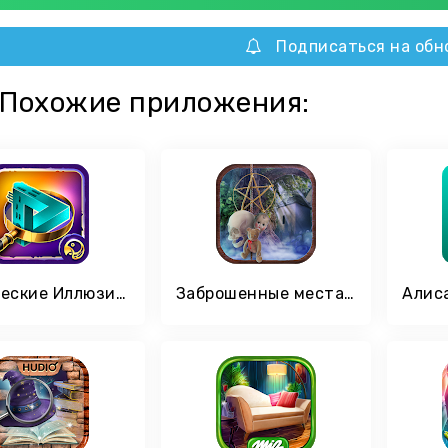
Подписаться на обн
Похожие приложения:
Оптические Иллюзии — Игра поиск предметов
Заброшенные места Скрытые предметы игры бесплатно