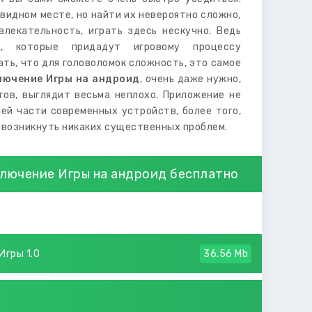
видном месте, но найти их невероятно сложно,
лекательность, играть здесь нескучно. Ведь
и, которые придадут игровому процессу
ть, что для головоломок сложность, это самое
лючение Игры на андроид
, очень даже нужно,
тов, выглядит весьма неплохо. Приложение не
ей части современных устройств, более того,
т возникнуть никаких существенных проблем.
лючение Игры на андроид бесплатно
Игры 1.0
36.56 Mb