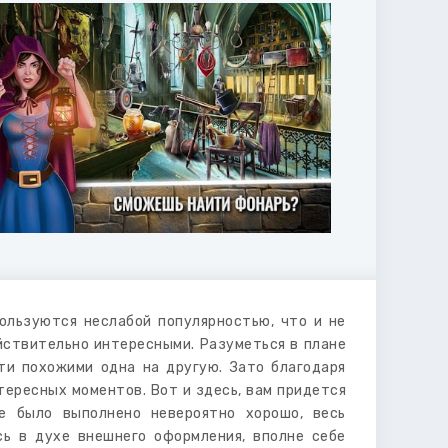
ользуются неслабой популярностью, что и не
йствительно интересными. Разуметься в плане
ти похожими одна на другую. Зато благодаря
тересных моментов. Вот и здесь, вам придется
ле было выполнено невероятно хорошо, весь
сь в духе внешнего оформления, вполне себе