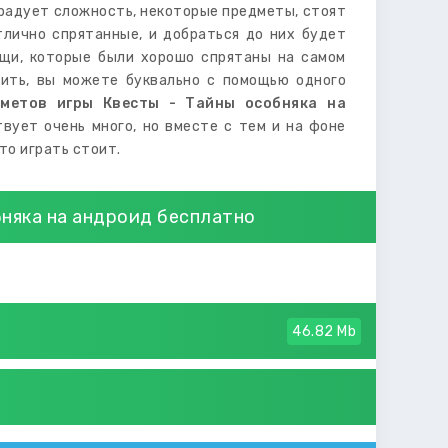
 радует сложность, некоторые предметы, стоят
тлично спрятанные, и добраться до них будет
ещи, которые были хорошо спрятаны на самом
дить, вы можете буквально с помощью одного
дметов игры Квесты - Тайны особняка на
твует очень много, но вместе с тем и на фоне
то играть стоит.
бняка на андроид бесплатно
46.82 Mb