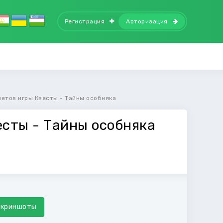
Регистрация
Авторизация
метов игры Квесты - Тайны особняка
есты - Тайны особняка
Скриншоты