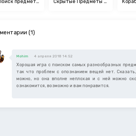
Игры Поиск предметов – Уборка кухни
Скрытые Предметы - Волшебный Мир
ментарии (1)
Mohim
4 апреля 2018 14:52
Хорошая игра с поиском самых разнообразных предм
так что проблем с опознанием вещей нет. Сказать
можно, но она вполне неплохая и с ней можно ск
ознакомится, возможно и вам понравится.