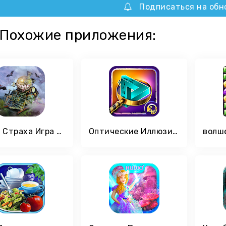
Подписаться на обн
Похожие приложения:
Поезд Страха Игра поиск предметов
Оптические Иллюзии — Игра поиск предметов