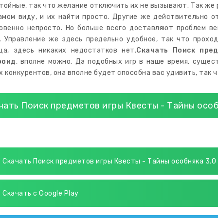
тойные, так что желание отключить их не вызывают. Так же
амом виду, и их найти просто. Другие же действительно о
овенно непросто. Но больше всего доставляют проблем в
. Управление же здесь предельно удобное, так что прохо
ца, здесь никаких недостатков нет.
Скачать Поиск пре
роид
, вполне можно. Да подобных игр в наше время, сущес
х конкурентов, она вполне будет способна вас удивить, так ч
чать Поиск предметов игры Квесты - Тайны осо
Скачать Поиск предметов игры Квесты - Тайны особняка 3.0
Скачать с Google Play