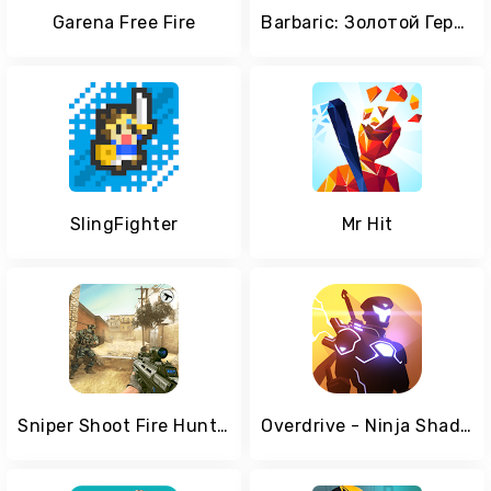
Garena Free Fire
Barbaric: Золотой Герой
SlingFighter
Mr Hit
Sniper Shoot Fire Hunter
Overdrive - Ninja Shadow Revenge