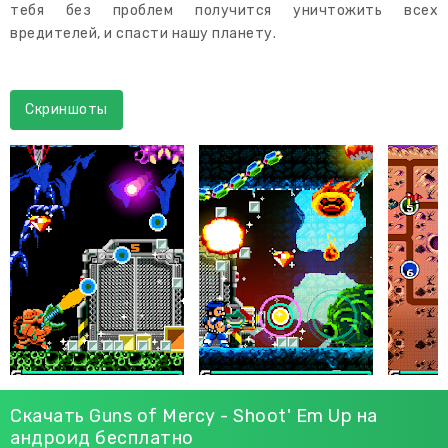
тебя без проблем получится уничтожить всех
вредителей, и спасти нашу планету.
Скриншоты
Скачать Guns of Mercy - Shoot' Em Up на
андроид бесплатно