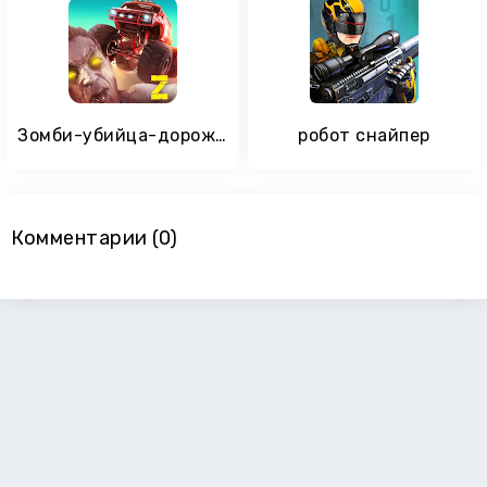
Зомби-убийца-дорожный жнец
робот снайпер
Комментарии (0)