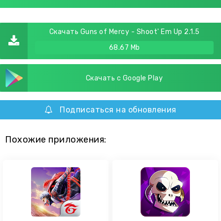
Скачать Guns of Mercy - Shoot' Em Up 2.1.5
68.67 Mb
Скачать с Google Play
Подписаться на обновления
Похожие приложения: