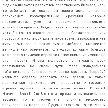
люди занимаются развитием собственного бизнеса, кто-
то работает над созданием нового дома, а где-то
происходят кровопролитные сражения, которые
продолжаются уже на протяжении длительного
количества времени. Люди прячутся в подземелье, чтобы
хотя бы как-то спасти свои жизни. Создатели решили
поработать над игрой длительное время, и вложили в неё
кучу своих сил, а также смогли добавить множество
великолепных элементов, благодаря которым большое
количество геймеров обращают своё внимание именно на
этот проект. Чтобы полностью уничтожить всех
противников на своём пути, тебе понадобится
действительно большое количество средств. Попробуй
каким-то образом взорвать всех врагов, а также
насладиться прохождением невероятно интересных
игровых заданий. Если ты сможешь
скачать Guns of
Mercy - Shoot' Em Up на андроид
и выполнить все
задания, то в результате получить множество
великолепных подарков. Будем надеяться на то, что у