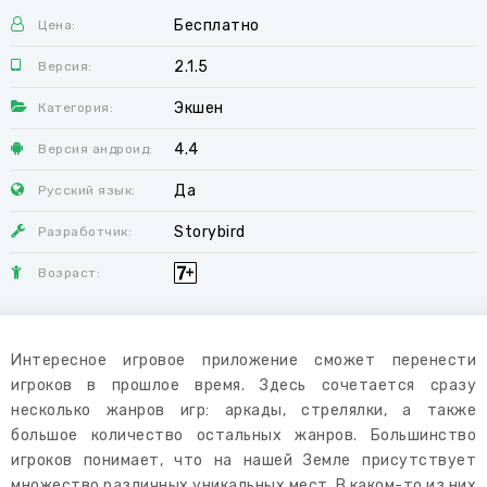
Бесплатно
Цена:
2.1.5
Версия:
Экшен
Категория:
4.4
Версия андроид:
Да
Русский язык:
Storybird
Разработчик:
Возраст:
Интересное игровое приложение сможет перенести
игроков в прошлое время. Здесь сочетается сразу
несколько жанров игр: аркады, стрелялки, а также
большое количество остальных жанров. Большинство
игроков понимает, что на нашей Земле присутствует
множество различных уникальных мест. В каком-то из них