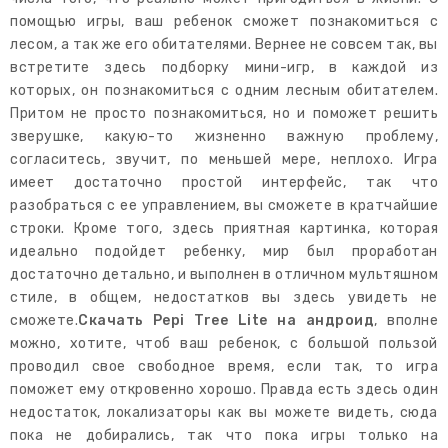
помощью игры, ваш ребенок сможет познакомиться с
лесом, а так же его обитателями. Вернее не совсем так, вы
встретите здесь подборку мини-игр, в каждой из
которых, он познакомиться с одним лесным обитателем.
Притом не просто познакомиться, но и поможет решить
зверушке, какую-то жизненно важную проблему,
согласитесь, звучит, по меньшей мере, неплохо. Игра
имеет достаточно простой интерфейс, так что
разобраться с ее управлением, вы сможете в кратчайшие
строки. Кроме того, здесь приятная картинка, которая
идеально подойдет ребенку, мир был проработан
достаточно детально, и выполнен в отличном мультяшном
стиле, в общем, недостатков вы здесь увидеть не
сможете.
Скачать Pepi Tree Lite на андроид
, вполне
можно, хотите, чтоб ваш ребенок, с большой пользой
проводил свое свободное время, если так, то игра
поможет ему откровенно хорошо. Правда есть здесь один
недостаток, локализаторы как вы можете видеть, сюда
пока не добирались, так что пока игры только на