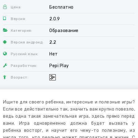
Бесплатно
Цена:
2.0.9
Версия:
Образование
Категория:
2.2
Версия андроид:
Нет
Русский язык:
Pepi Play
Разработчик:
Возраст:
Ищите для своего ребенка, интересные и полезные игры?
Если все действительно так, значить вам крупно повезло,
ведь одна такая замечательная игра, здесь прямо перед
вами. Игра одновременно должна будет вызвать у
ребенка восторг, и научит его чему-то полезному, из
числа того, что реально может пригодиться в жизни. С