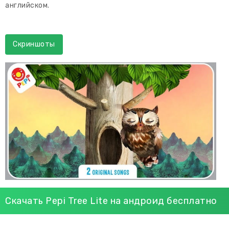
английском.
Скриншоты
Скачать Pepi Tree Lite на андроид бесплатно