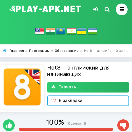
Главная
»
Программы
»
Образование
»
Hot8 — английский для начинающих
Hot8 — английский для
начинающих
Скачать
В закладки
100%
(Оценок:
1
)