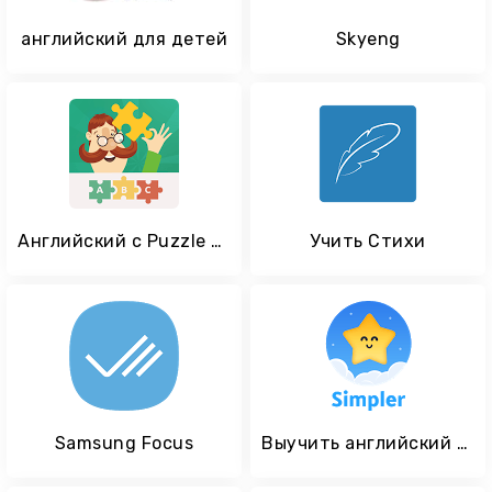
английский для детей
Skyeng
Английский с Puzzle English
Учить Стихи
Samsung Focus
Выучить английский язык с Simpler — проще простого