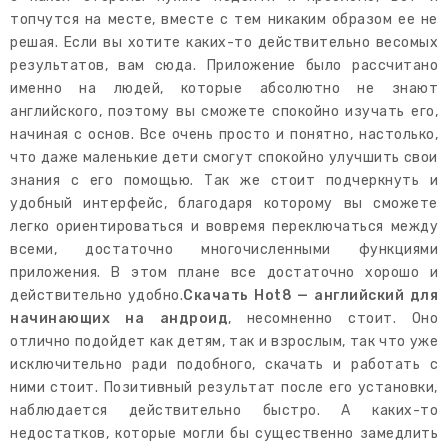
топчутся на месте, вместе с тем никаким образом ее не
решая. Если вы хотите каких-то действительно весомых
результатов, вам сюда. Приложение было рассчитано
именно на людей, которые абсолютно не знают
английского, поэтому вы сможете спокойно изучать его,
начиная с основ. Все очень просто и понятно, настолько,
что даже маленькие дети смогут спокойно улучшить свои
знания с его помощью. Так же стоит подчеркнуть и
удобный интерфейс, благодаря которому вы сможете
легко ориентироваться и вовремя переключаться между
всеми, достаточно многочисленными функциями
приложения. В этом плане все достаточно хорошо и
действительно удобно.
Скачать Hot8 — английский для
начинающих на андроид
, несомненно стоит. Оно
отлично подойдет как детям, так и взрослым, так что уже
исключительно ради подобного, скачать и работать с
ними стоит. Позитивный результат после его установки,
наблюдается действительно быстро. А каких-то
недостатков, которые могли бы существенно замедлить