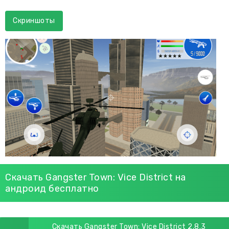
Скриншоты
Скачать Gangster Town: Vice District на
андроид бесплатно
Скачать Gangster Town: Vice District 2.8.3