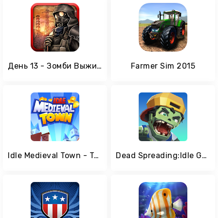
День 13 - Зомби Выживание
Farmer Sim 2015
Idle Medieval Town - Tycoon, Clicker, Medieval
Dead Spreading:Idle Game