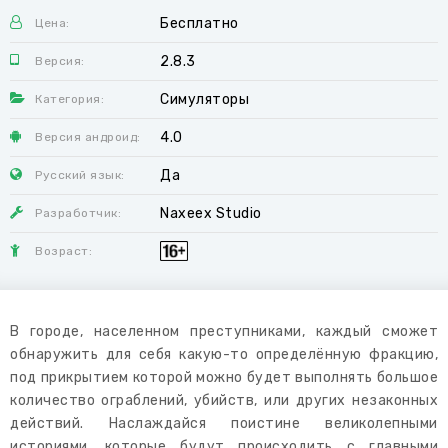
Бесплатно
Цена:
2.8.3
Версия:
Симуляторы
Категория:
4.0
Версия андроид:
Да
Русский язык:
Naxeex Studio
Разработчик:
Возраст:
В городе, населенном преступниками, каждый сможет
обнаружить для себя какую-то определённую фракцию,
под прикрытием которой можно будет выполнять большое
количество ограблений, убийств, или других незаконных
действий. Наслаждайся поистине великолепными
историями, которые будут происходить с главными