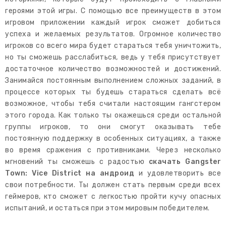
героями этой игры. С помощью все преимуществ в этом
игровом приложении каждый игрок сможет добиться
успеха и желаемых результатов. Огромное количество
игроков со всего мира будет стараться тебя уничтожить,
но ты сможешь расслабиться, ведь у тебя присутствует
достаточное количество возможностей и достижений.
Занимайся постоянным выполнением сложных заданий, в
процессе которых ты будешь стараться сделать всё
возможное, чтобы тебя считали настоящим гангстером
этого города. Как только ты окажешься среди остальной
группы игроков, то они смогут оказывать тебе
постоянную поддержку в особенных ситуациях, а также
во время сражения с противниками. Через несколько
мгновений ты сможешь с радостью
скачать Gangster
Town: Vice District на андроид
и удовлетворить все
свои потребности. Ты должен стать первым среди всех
геймеров, кто сможет с легкостью пройти кучу опасных
испытаний, и остаться при этом мировым победителем.