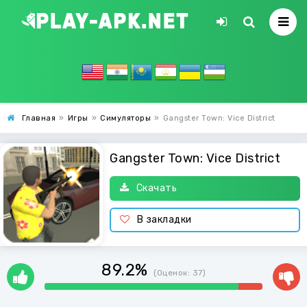
Главная
»
Игры
»
Симуляторы
»
Gangster Town: Vice District
Gangster Town: Vice District
Скачать
В закладки
89.2%
(Оценок:
37
)