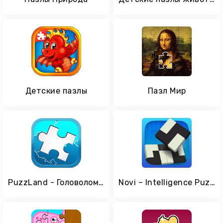
Детские пазлы
Пазл Мир
PuzzLand - Головоломки и Пазлы Jigsaw
Novi – Intelligence Puzzles