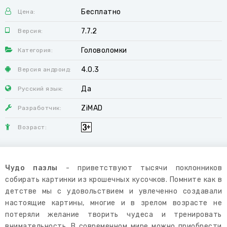
Бесплатно
Цена:
7.7.2
Версия:
Головоломки
Категория:
4.0.3
Версия андроид:
Да
Русский язык:
ZiMAD
Разработчик:
Возраст:
Чудо пазлы
- приветствуют тысячи поклонников
собирать картинки из крошечных кусочков. Помните как в
детстве мы с удовольствием и увлеченно создавали
настоящие картины, многие и в зрелом возрасте не
потеряли желание творить чудеса и тренировать
внимательность. В современном мире можно приобрести