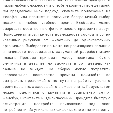
пазлы любой сложности и с любым количеством деталей.
Мы предлагаем иной подход, скачайте приложение на
телефон или планшет и получите безграничный выбор
мозаик в любое удобное время. Вдобавок, можно
разрезать собственные фото и весело проводить досуг.
Полноценная игра, где есть возможность собирать сотни
красивых рисунков от животных до одноклеточных
организмов. Выбираете из меню понравившуюся позицию
и начинаете воссоздавать задуманный разработчиками
плакат. Процесс приносит массу позитива, будто
очутились в детстве, но засунуть в рот детали, как
раньше, не выйдет. На сборку можно потратить
колоссальное количество времени, начинайте за
завтраком, продолжайте по пути на работу, уделите
время на ланче, а завершайте, ложась спать. Результатом
можно поделиться с друзьями в социальных сетях:
Фейсбук, Вконтакте и Одноклассники. Пройдите быструю
регистрацию, настройте приложение под свои
потребности. Из уникальных фишек можно отметить одну.