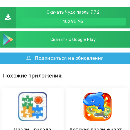
Скачать Чудо пазлы 7.7.2
102.95 Mb
Скачать с Google Play
Подписаться на обновления
Похожие приложения:
Пазлы Природа
Детские пазлы животные