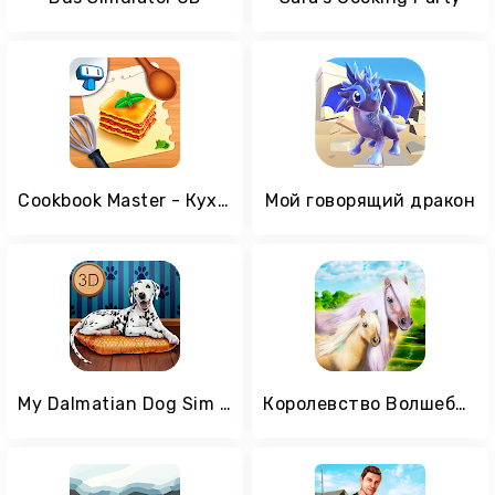
Cookbook Master - Кухня
Мой говорящий дракон
My Dalmatian Dog Sim - Home Pet Life
Королевство Волшебных Пони: Симулятор Выживания