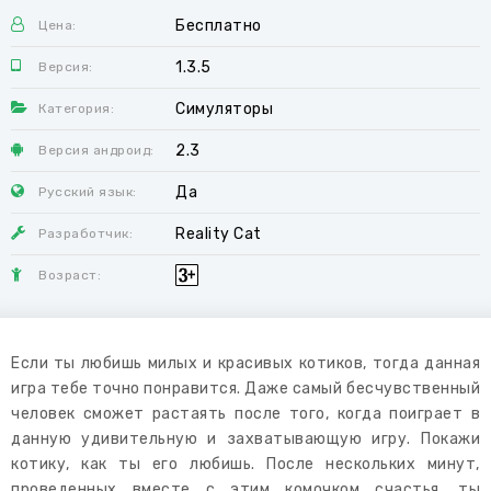
Бесплатно
Цена:
1.3.5
Версия:
Симуляторы
Категория:
2.3
Версия андроид:
Да
Русский язык:
Reality Cat
Разработчик:
Возраст:
Если ты любишь милых и красивых котиков, тогда данная
игра тебе точно понравится. Даже самый бесчувственный
человек сможет растаять после того, когда поиграет в
данную удивительную и захватывающую игру. Покажи
котику, как ты его любишь. После нескольких минут,
проведенных вместе с этим комочком счастья, ты