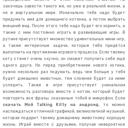
захочешь завести такого же, но уже в реальной жизни, а
не в виртуальном мире. Изначально тебе надо будет
придумать имя для домашнего котенка, а потом выбрать
внешний вид. После этого тебе надо будет его кормить, а
также с ним постоянно играть в развивающие игры. В
рутине присутствует множество удивительных мини-игр,
а также интересные задачи, которые тебе придётся
выполнить на протяжении игрового процесса. Если твоему
коту станет очень скучно, он сможет получить себе ещё
одного друга. Но перед приобретением нового котика,
нужно несколько раз подумать, ведь чем больше у тебя
будет домашних животных, тем сложнее будет за ними
уследить. Также в игре присутствует уникальная
возможность разговора вместе с котом, который будет
повторять все фразы, сказанные тобой в микрофон. Если
скачать Мой Talking Kitty на андроид
, то можно
наслаждаться отличной графикой, великолепной музыкой,
которая подарит твоему домашнему животному хорошую
жизнь. Играй вместе с друзьями, получая невероятное