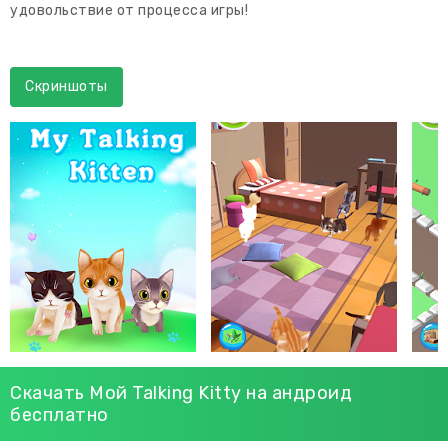
удовольствие от процесса игры!
Скриншоты
Скачать Мой Talking Kitty на андроид
бесплатно