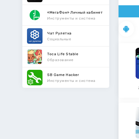
«МегаФон» Личный кабинет
Инструменты и система
Чат Рулетка
Социальные
Toca Life Stable
Образование
SB Game Hacker
Инструменты и система