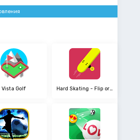
овления
Vista Golf
Hard Skating - Flip or Flop