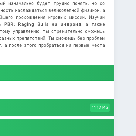
рый изначально будет трудно понять, но со
жность наслаждаться великолепной физикой, а
йшего прохождения игровых миссий. Изучай
ь PBR: Raging Bulls на андроид
, а также
стому управлению, ты стремительно сможешь
бразных препятствий. Ты сможешь без проблем
, а после этого пробраться на первые места
11.12 Mb