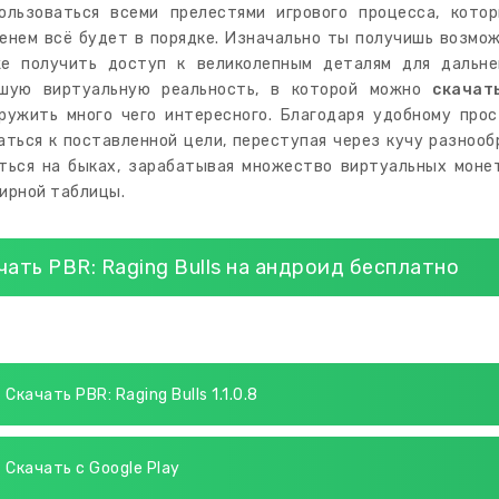
ользоваться всеми прелестями игрового процесса, кото
енем всё будет в порядке. Изначально ты получишь возмо
е получить доступ к великолепным деталям для дальне
ьшую виртуальную реальность, в которой можно
скачат
ружить много чего интересного. Благодаря удобному про
аться к поставленной цели, переступая через кучу разноо
ться на быках, зарабатывая множество виртуальных монет
ирной таблицы.
чать PBR: Raging Bulls на андроид бесплатно
Скачать PBR: Raging Bulls 1.1.0.8
Скачать с Google Play