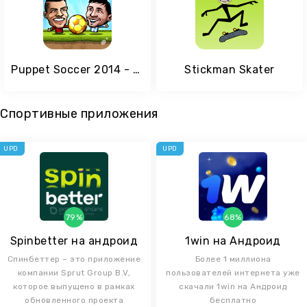
Puppet Soccer 2014 - футбол
Stickman Skater
Спортивные приложения
UPD
UPD
79%
68%
Spinbetter на андроид
1win на Андроид
Спинбеттер – это приложение
Более 1 миллиона
компании Sprut Group B.V,
пользователей интернета уже
которое выпущено в рамках
скачали 1win на Андроид
обновленного проекта
бесплатно