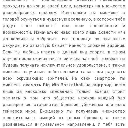
проходить до конца своей цели, несмотря на множество
разнообразных проблем. Изначально ты сможешь с
головой окунуться в чудесную вселенную, в которой тебе
дадут шанс показать все свои способности и
возможности. Изначально надо всего лишь довести мяч
до корзины и забросить его в кольцо за считанные
секунды, но зачастую бывает намного сложнее задания.
Если ты любишь играть в данный вид спорта, в таком
случае после скачивания этой игры на свой телефон ты
будешь получать исключительное удовольствие, а также
сможешь научиться собственными талантами радовать
всех окружающих зрителей. На свой смартфон ты
сможешь
скачать Big Win Basketball на андроид
всего
лишь за несколько мгновений, только всегда стоит
помнить о том, что общество игроков каждый раз
расширяется, становится большим убежищем для всех
геймеров мира. Ежедневно ты получаешь множество
положительных эмоций от новых бросков, а также
развиваешься в правильном направлении. У тебя есть