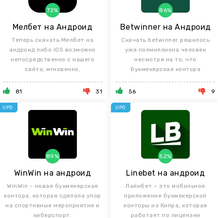
72%
86%
Мелбет на Андроид
Betwinner на Андроид
Теперь скачать Мелбет на
Скачать betwinner решилось
андроид либо iOS возможно
уже полмиллиона человек
непосредственно с нашего
несмотря на то, что
сайта, мгновенно,
букмекерская контора
81
31
56
9
UPD
UPD
89%
52%
WinWin на андроид
Linebet на андроид
WinWin – новая букмекерская
Лайнбет – это мобильное
контора, которая сделала упор
приложение букмекерской
на спортивные мероприятия и
конторы из Кипра, которая
киберспорт.
работает по лицензии