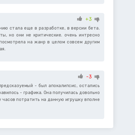
+3
анию стала еще в разработке, в версии бета.
ты, но они не критические. очень интресно
 посмотрела на жанр в целом совсем другим
ая.
-3
предсказуемый - был апокалипсис, остались
равилось - графика. Она получилась довольно
ру часов потратить на данную игрушку вполне