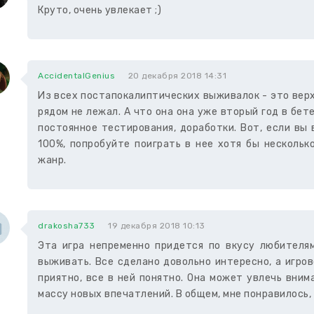
Круто, очень увлекает ;)
AccidentalGenius
20 декабря 2018 14:31
Из всех постапокалиптических выживалок - это верх
рядом не лежал. А что она она уже вторый год в бете
постоянное тестирования, доработки. Вот, если вы
100%, попробуйте поиграть в нее хотя бы нескольк
жанр.
drakosha733
19 декабря 2018 10:13
Эта игра непременно придется по вкусу любителя
выживать. Все сделано довольно интересно, а игро
приятно, все в ней понятно. Она может увлечь вним
массу новых впечатлений. В общем, мне понравилось,