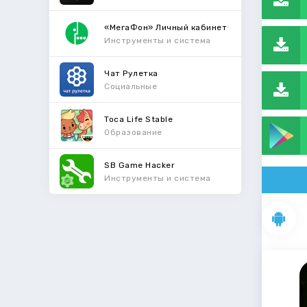
«МегаФон» Личный кабинет
Инструменты и система
Чат Рулетка
Социальные
Toca Life Stable
Образование
SB Game Hacker
Инструменты и система