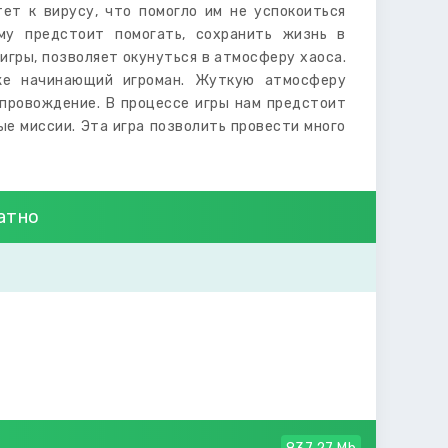
ет к вирусу, что помогло им не успокоиться
ому предстоит помогать, сохранить жизнь в
гры, позволяет окунуться в атмосферу хаоса.
же начинающий игроман. Жуткую атмосферу
провождение. В процессе игры нам предстоит
е миссии. Эта игра позволить провести много
латно