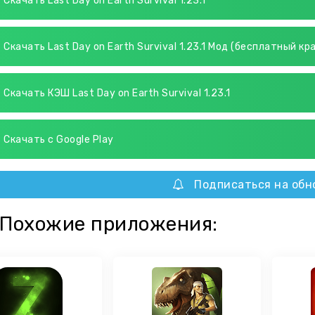
Скачать Last Day on Earth Survival 1.23.1
Скачать Last Day on Earth Survival 1.23.1 Мод (бесплатный кр
Скачать КЭШ Last Day on Earth Survival 1.23.1
Скачать с Google Play
Подписаться на обн
Похожие приложения: