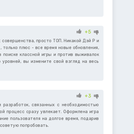
+5
 совершенства, просто ТОП. Никакой Дэй Р и
, только плюс - все время новые обновления,
 в поиске классной игры и против выживалок
о уровней, вы измените свой взгляд на весь
+3
м разработок, связанных с необходимостью
вой процесс сразу увлекает. Оформлена игра
ание пользователя на долгое время, подарив
 советую попробовать.