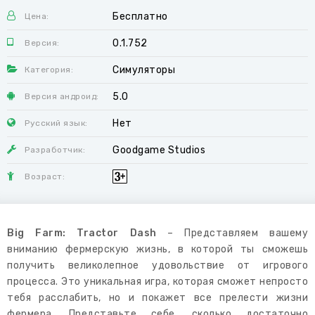
Бесплатно
Цена:
0.1.752
Версия:
Симуляторы
Категория:
5.0
Версия андроид:
Нет
Русский язык:
Goodgame Studios
Разработчик:
Возраст:
Big Farm: Tractor Dash
– Представляем вашему
вниманию фермерскую жизнь, в которой ты сможешь
получить великолепное удовольствие от игрового
процесса. Это уникальная игра, которая сможет непросто
тебя расслабить, но и покажет все прелести жизни
фермера. Представьте себе, сколько достаточно