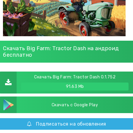
Скачать Big Farm: Tractor Dash на андроид
бесплатно
Скачать Big Farm: Tractor Dash 0.1.752
91.63 Mb
Скачать с Google Play
Подписаться на обновления