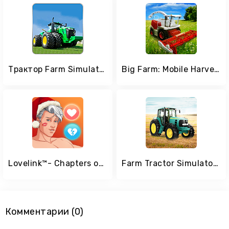
Трактор Farm Simulator 3D Pro
Big Farm: Mobile Harvest – Free Farming Game
Lovelink™- Chapters of Love
Farm Tractor Simulator 18
Комментарии (0)