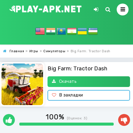
Главная
»
Игры
»
Симуляторы
»
Big Farm: Tractor Dash
Big Farm: Tractor Dash
Скачать
В закладки
100%
(Оценок:
3
)