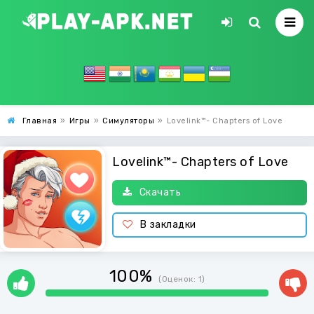
Главная
»
Игры
»
Симуляторы
»
Lovelink™- Chapters of Love
Lovelink™- Chapters of Love
Скачать
В закладки
100%
(Оценок:
1
)