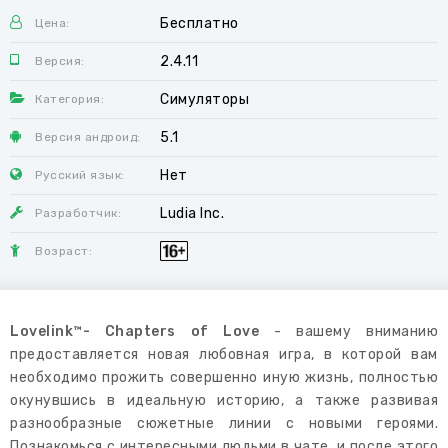
Бесплатно
Цена:
2.4.11
Версия:
Симуляторы
Категория:
5.1
Версия андроид:
Нет
Русский язык:
Ludia Inc.
Разработчик:
Возраст:
Lovelink™- Chapters of Love
- вашему вниманию
предоставляется новая любовная игра, в которой вам
необходимо прожить совершенно иную жизнь, полностью
окунувшись в идеальную историю, а также развивая
разнообразные сюжетные линии с новыми героями.
Познакомься с интересными людьми в чате, и после этого