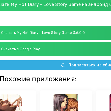
чать My Hot Diary - Love Story Game на андроид
Скачать My Hot Diary - Love Story Game 3.6.0.0
Скачать с Google Play
Подписаться на обн
Похожие приложения: