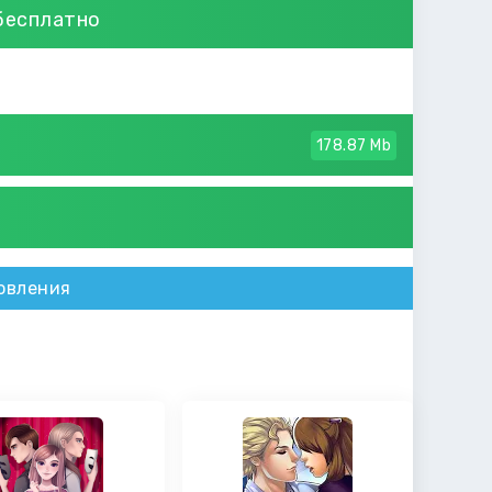
 бесплатно
178.87 Mb
овления