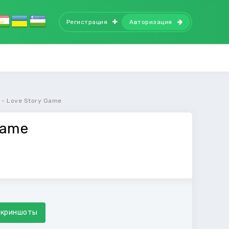
Регистрация
Авторизация
y - Love Story Game
Game
Скриншоты