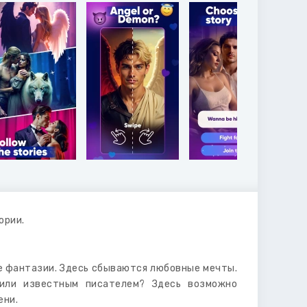
ории.
е фантазии. Здесь сбываются любовные мечты.
 или известным писателем? Здесь возможно
ени.