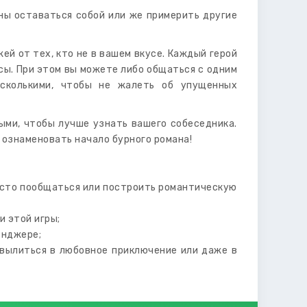
ны оставаться собой или же примерить другие
й от тех, кто не в вашем вкусе. Каждый герой
есы. При этом вы можете либо общаться с одним
есколькими, чтобы не жалеть об упущенных
ыми, чтобы лучше узнать вашего собеседника.
 ознаменовать начало бурного романа!
осто пообщаться или построить романтическую
и этой игры;
енджере;
 вылиться в любовное приключение или даже в