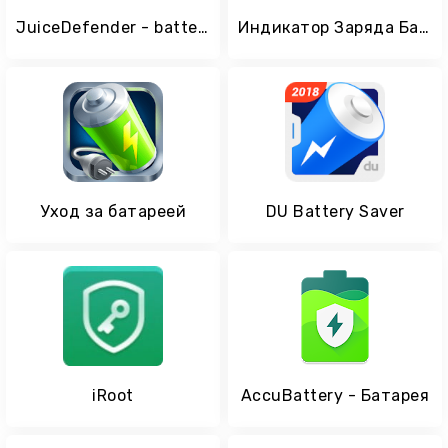
JuiceDefender - battery saver
Индикатор Заряда Батареи
Уход за батареей
DU Battery Saver
iRoot
Accu​Battery - Батарея