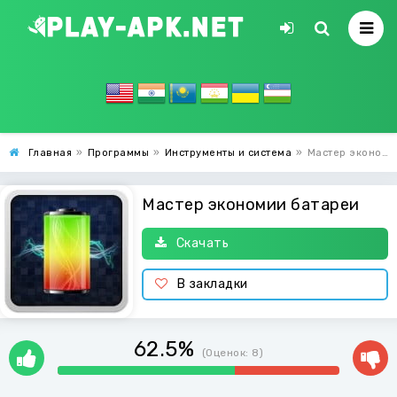
Главная
»
Программы
»
Инструменты и система
»
Мастер экономии батареи
Мастер экономии батареи
Скачать
В закладки
62.5%
(Оценок:
8
)