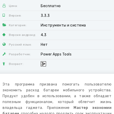
Бесплатно
Цена:
3.3.3
Версия:
Инструменты и система
Категория:
4.3
Версия андроид:
Нет
Русский язык:
Power Apps Tools
Разработчик:
Возраст:
Эта программа призвана помогать пользователю
экономить расход батареи мобильного устройства.
Продукт удобен в использовании, а также обладает
полезным функционалом, который облегчит жизнь
владельца гаджета. Приложение
Мастер экономии
батареи
способна надолго продлить срок эксплуатации