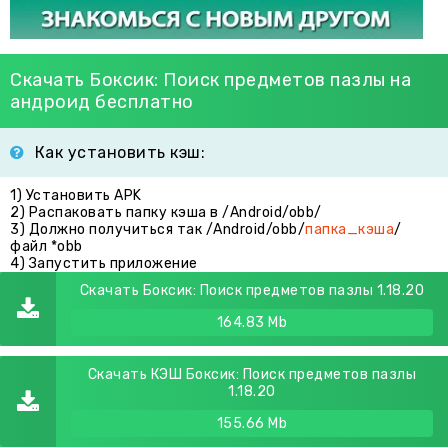
Скачать Боксик: Поиск предметов пазлы на
андроид бесплатно
Как установить кэш:
1) Установить APK
2) Распаковать папку кэша в /Android/obb/
3) Должно получиться так /Android/obb/
папка_кэша
/
файл *obb
4) Запустить приложение
Скачать Боксик: Поиск предметов пазлы 1.18.20
164.83 Mb
Скачать КЭШ Боксик: Поиск предметов пазлы
1.18.20
155.66 Mb