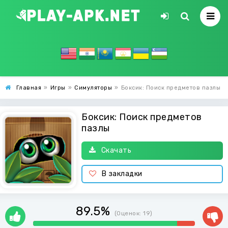
Главная
»
Игры
»
Симуляторы
»
Боксик: Поиск предметов пазлы
Боксик: Поиск предметов
пазлы
Скачать
В закладки
89.5%
(Оценок:
19
)