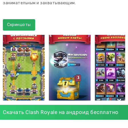
занимательным и захватывающим.
Скриншоты
Скачать Clash Royale на андроид бесплатно