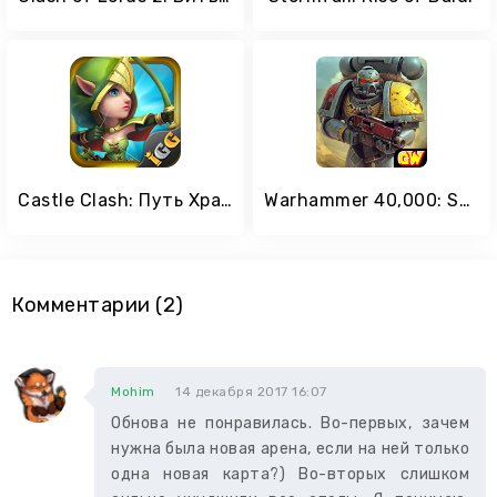
Castle Clash: Путь Храбрых
Warhammer 40,000: Space Wolf
Комментарии (2)
Mohim
14 декабря 2017 16:07
Обнова не понравилась. Во-первых, зачем
нужна была новая арена, если на ней только
одна новая карта?) Во-вторых слишком