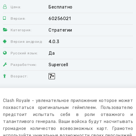
Бесплатно
Цена:
60256021
Версия:
Стратегии
Категория:
4.0.3
Версия андроид:
Да
Русский язык:
Supercell
Разработчик:
Возраст:
Clash Royale - увлекательное приложение которое может
похвастаться оригинальным геймплеем. Пользователю
предстоит испытать себя в роли отважного и
талантливого генерала. Ваши войска будут насчитывать
громадное количество всевозможных карт. Грамотно
используйте уникальные возможности своих персонажей,