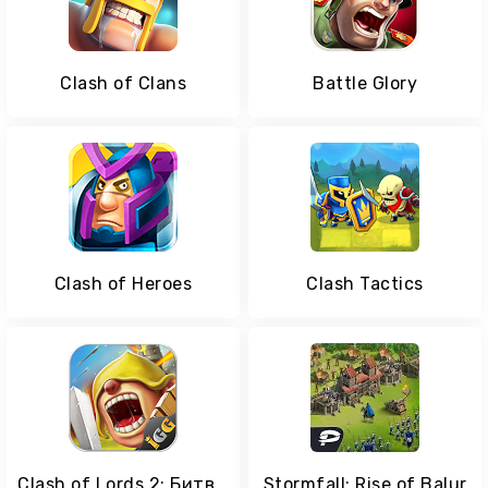
Clash of Clans
Battle Glory
Clash of Heroes
Clash Tactics
Clash of Lords 2: Битва Легенд
Stormfall: Rise of Balur