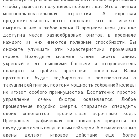
чтобы у врагов не получилось победить вас. Это отличная
многопользовательская стратегия. А короткая
продолжительность каток означает, что вы можете
сыграть в нее в любое время. В процессе игры для вас
доступна масса разнообразных юнитов, в арсенале
каждого из них имеются полезные способности. Вы
сможете улучшать эти характеристики, прокачивая
героев. Возводите мощные стены своего замка,
укрепляйте его высокими башнями и отправляетесь
осаждать и грабить вражеские поселения. Ваши
противники будут подбираться в соответствии с
текущим рейтингом, поэтому мощность собранной колоды
не играет особого преимущества. Достаточно простое
управление, очень быстро осваивается. Любое
промедление подобно смерти, старайтесь опередить
своих оппонентов, просчитывая вероятные ходы.
Прекрасная графическая составляющая придется по
вкусу даже очень искушенным геймерам. А стилизованные
арены делают игровое действие еще более