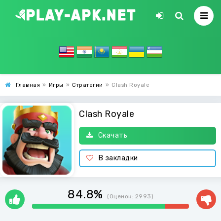
Главная
»
Игры
»
Стратегии
»
Clash Royale
Clash Royale
Скачать
В закладки
84.8%
(Оценок:
2993
)