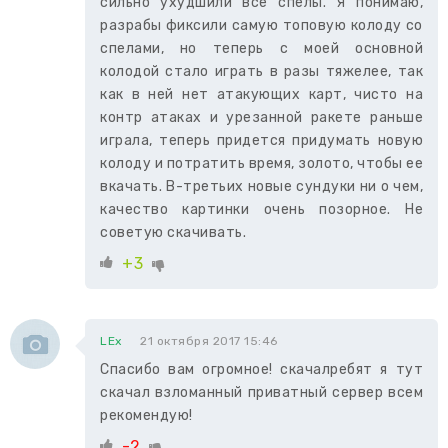
сильно ухудшили все спелы. Я понимаю,
разрабы фиксили самую топовую колоду со
спелами, но теперь с моей основной
колодой стало играть в разы тяжелее, так
как в ней нет атакующих карт, чисто на
контр атаках и урезанной ракете раньше
играла, теперь придется придумать новую
колоду и потратить время, золото, чтобы ее
вкачать. В-третьих новые сундуки ни о чем,
качество картинки очень позорное. Не
советую скачивать.
+3
LEx
21 октября 2017 15:46
Спасибо вам огромное! скачалребят я тут
скачал взломанный приватный сервер всем
рекомендую!
-2