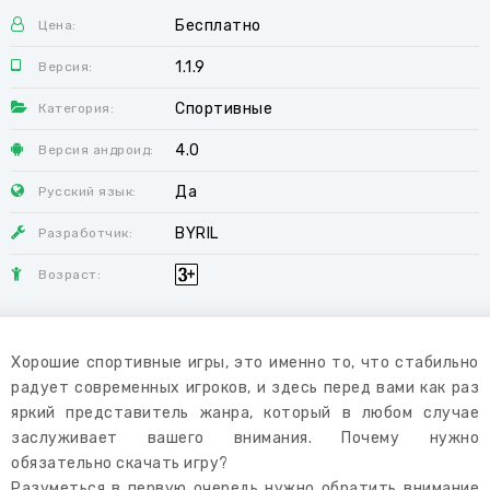
Бесплатно
Цена:
1.1.9
Версия:
Спортивные
Категория:
4.0
Версия андроид:
Да
Русский язык:
BYRIL
Разработчик:
Возраст:
Хорошие спортивные игры, это именно то, что стабильно
радует современных игроков, и здесь перед вами как раз
яркий представитель жанра, который в любом случае
заслуживает вашего внимания. Почему нужно
обязательно скачать игру?
Разуметься в первую очередь нужно обратить внимание