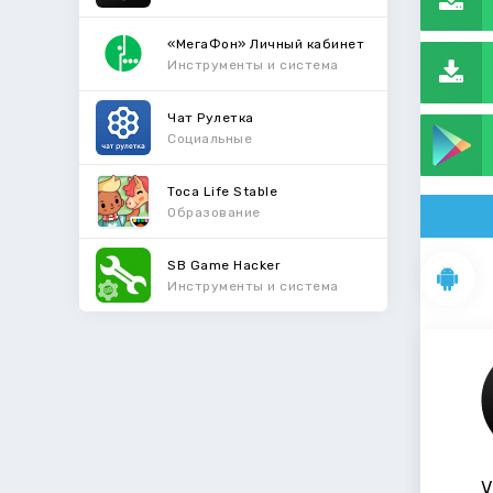
«МегаФон» Личный кабинет
Инструменты и система
Чат Рулетка
Социальные
Toca Life Stable
Образование
SB Game Hacker
Инструменты и система
V