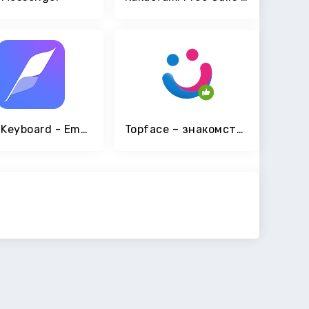
Flash Keyboard - Emoji & Theme
Topface – знакомства и общение