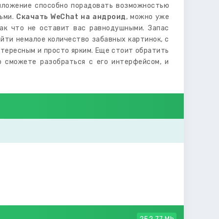
риложение способно порадовать возможностью
дьми.
Скачать WeChat на андроид
, можно уже
ак что не оставит вас равнодушными. Запас
йти немалое количество забавных картинок, с
тересным и просто ярким. Еще стоит обратить
о сможете разобраться с его интерфейсом, и