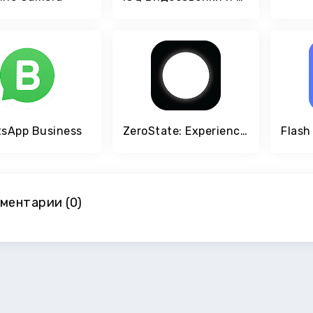
sApp Business
ZeroState: Experience the Emotions
ментарии (0)