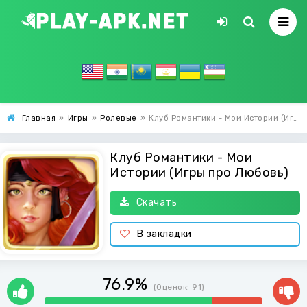
Главная
»
Игры
»
Ролевые
»
Клуб Романтики - Мои Истории (Игры про Любовь)
Клуб Романтики - Мои
Истории (Игры про Любовь)
Скачать
В закладки
76.9%
(Оценок:
91
)