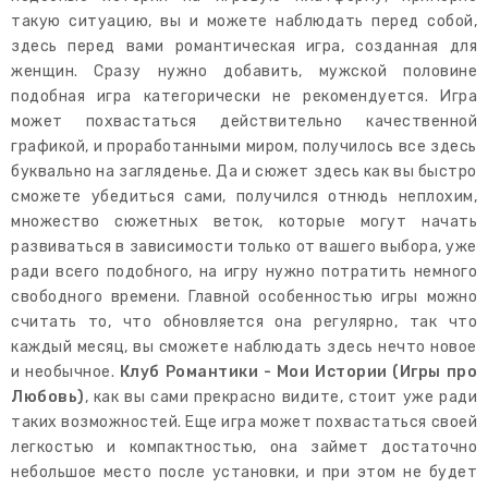
такую ситуацию, вы и можете наблюдать перед собой,
здесь перед вами романтическая игра, созданная для
женщин. Сразу нужно добавить, мужской половине
подобная игра категорически не рекомендуется. Игра
может похвастаться действительно качественной
графикой, и проработанными миром, получилось все здесь
буквально на загляденье. Да и сюжет здесь как вы быстро
сможете убедиться сами, получился отнюдь неплохим,
множество сюжетных веток, которые могут начать
развиваться в зависимости только от вашего выбора, уже
ради всего подобного, на игру нужно потратить немного
свободного времени. Главной особенностью игры можно
считать то, что обновляется она регулярно, так что
каждый месяц, вы сможете наблюдать здесь нечто новое
и необычное.
Клуб Романтики - Мои Истории (Игры про
Любовь)
, как вы сами прекрасно видите, стоит уже ради
таких возможностей. Еще игра может похвастаться своей
легкостью и компактностью, она займет достаточно
небольшое место после установки, и при этом не будет