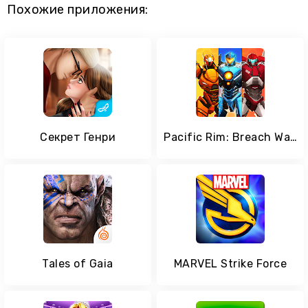
Похожие приложения:
Секрет Генри
Pacific Rim: Breach Wars - Головоломки и RPG
Tales of Gaia
MARVEL Strike Force