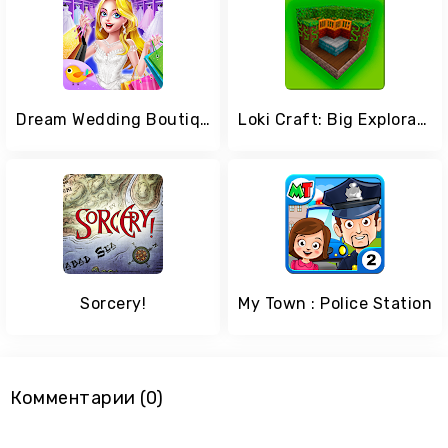
Dream Wedding Boutique
Loki Craft: Big Exploration
Sorcery!
My Town : Police Station
Комментарии (0)