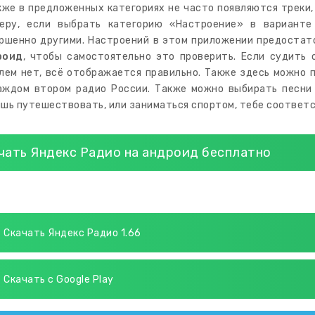
кже в предложенных категориях не часто появляются треки
еру, если выбрать категорию «Настроение» в варианте
ршенно другими. Настроений в этом приложении предостат
роид
, чтобы самостоятельно это проверить. Если судить 
лем нет, всё отображается правильно. Также здесь можно
аждом втором радио России. Также можно выбирать песни 
шь путешествовать, или заниматься спортом, тебе соответс
чать Яндекс Радио на андроид бесплатно
Скачать Яндекс Радио 1.66
Скачать с Google Play