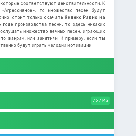
, которые соответствуют действительности. К
 «Агрессивное», то множество песен будут
очно, стоит только
скачать Яндекс Радио на
о годе производства песни, то здесь никаких
 послушать множество вечных песен, играющих
по жанрам, или занятиям. К примеру, если ты
твенно будут играть мелодии мотивации.
7.27 Mb