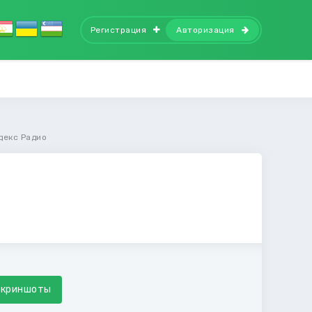
Регистрация
Авторизация
декс Радио
Скриншоты