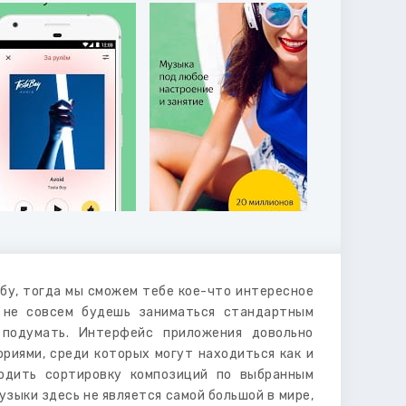
ёбу, тогда мы сможем тебе кое-что интересное
ы не совсем будешь заниматься стандартным
 подумать. Интерфейс приложения довольно
риями, среди которых могут находиться как и
водить сортировку композиций по выбранным
узыки здесь не является самой большой в мире,