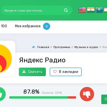
 100
Мое избранное
Главная
»
Программы
»
Музыка и аудио
»
Ян
Яндекс Радио
Скачать
В закладки
87.8%
(Оценок:
238
)