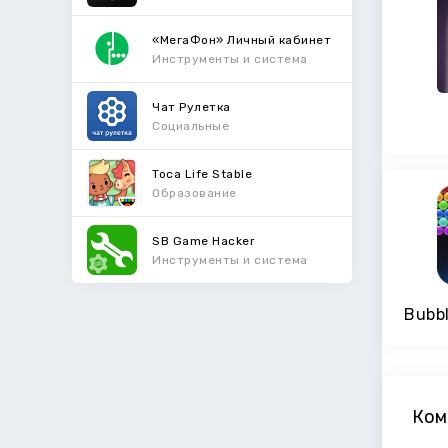
«МегаФон» Личный кабинет
Инструменты и система
Чат Рулетка
Социальные
Toca Life Stable
Образование
SB Game Hacker
Инструменты и система
Bubbl
Ком