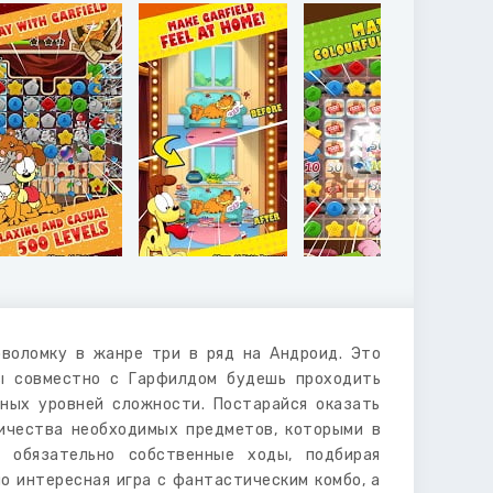
воломку в жанре три в ряд на Андроид. Это
ты совместно с Гарфилдом будешь проходить
чных уровней сложности. Постарайся оказать
ичества необходимых предметов, которыми в
 обязательно собственные ходы, подбирая
о интересная игра с фантастическим комбо, а