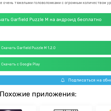
е очень тяжелыми головоломками с огромным количеством ур
чать Garfield Puzzle M на андроид бесплатно
Скачать Garfield Puzzle M 1.2.0
Скачать с Google Play
Подписаться на обн
Похожие приложения: