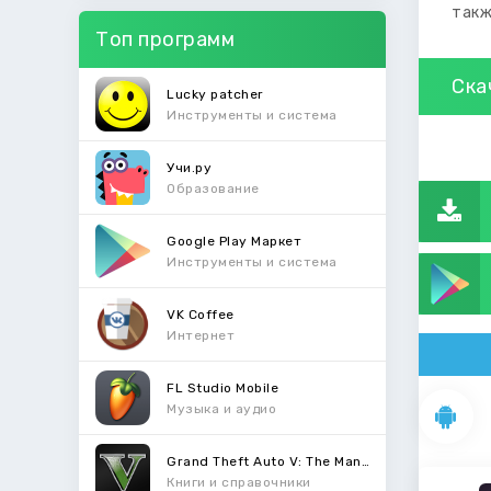
такж
Топ программ
Ска
Lucky patcher
Инструменты и система
Учи.ру
Образование
Google Play Маркет
Инструменты и система
VK Coffee
Интернет
FL Studio Mobile
Музыка и аудио
Grand Theft Auto V: The Manual
Книги и справочники