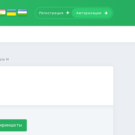
Регистрация
Авторизация
zle M
Скриншоты