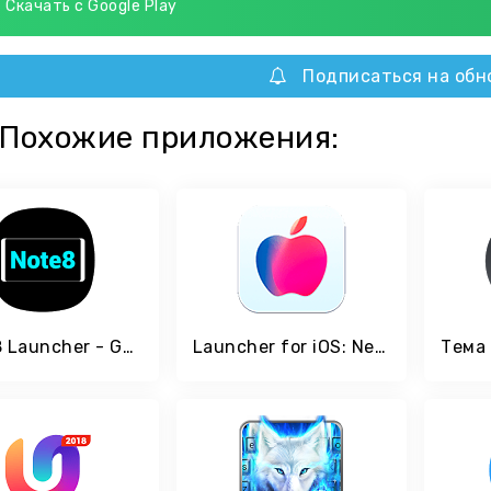
Скачать с Google Play
Подписаться на обн
Похожие приложения:
Note 8 Launcher - Galaxy Note8 launcher, theme
Launcher for iOS: New iPhone X ios 11 Style Theme