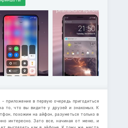
Скриншоты
 – приложение в первую очередь пригодиться
на то, что вы видите у друзей и знакомых. К
тфон, похожим на айфон, разуметься только в
но интересно. Зато все, начиная от меню, и
ет выглядеть как в айфоне. К тому же, места