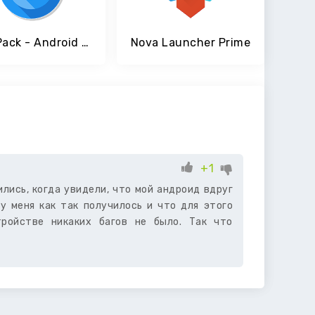
Icon Pack - Android Oreo 8.0
Nova Launcher Prime
+1
лись, когда увидели, что мой андроид вдруг
у меня как так получилось и что для этого
ройстве никаких багов не было. Так что