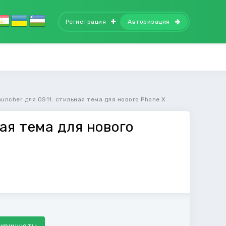
Регистрация
Авторизация
auncher для OS11: стильная тема для нового Phone X
ая тема для нового