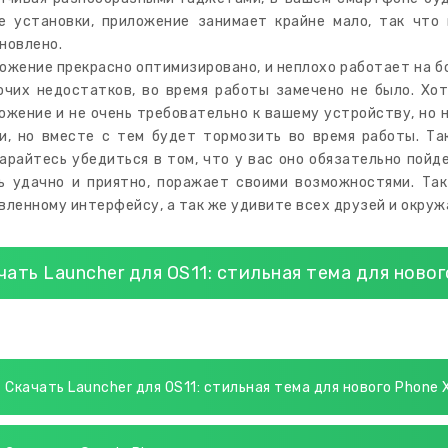
е установки, приложение занимает крайне мало, так что
новлено.
ожение прекрасно оптимизировано, и неплохо работает на б
очих недостатков, во время работы замечено не было. Хо
ожение и не очень требовательно к вашему устройству, но н
и, но вместе с тем будет тормозить во время работы. Та
арайтесь убедиться в том, что у вас оно обязательно пойд
ь удачно и приятно, поражает своими возможностями. Та
вленному интерфейсу, а так же удивите всех друзей и окруж
чать Launcher для OS11: стильная тема для ново
Скачать Launcher для OS11: стильная тема для нового Phone X