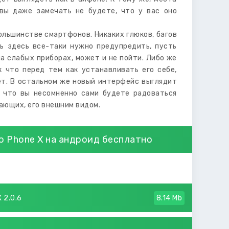
 вы даже замечать не будете, что у вас оно
ольшинстве смартфонов. Никаких глюков, багов
ть здесь все-таки нужно предупредить, пусть
а слабых приборах, может и не пойти. Либо же
к что перед тем как устанавливать его себе,
ет. В остальном же новый интерфейс выглядит
к что вы несомненно сами будете радоваться
ающих, его внешним видом.
го Phone X на андроид бесплатно
 2.0.6
8.14 Mb