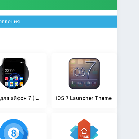
овления
Тема для айфон 7 (iphone 7): Стильный лаунчер
iOS 7 Launcher Theme