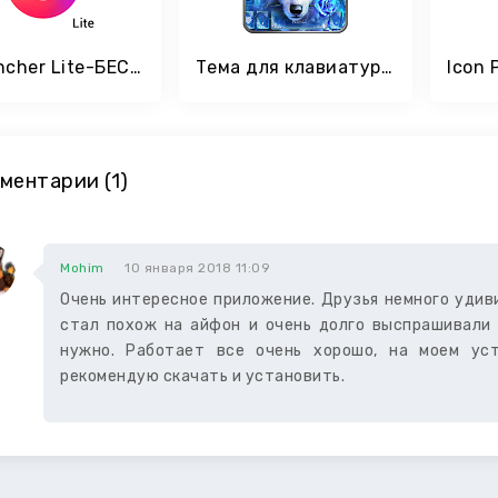
U Launcher Lite-БЕСПЛАТНЫЕ темы, скрыть приложения
Тема для клавиатуры Surreal Wolf
ментарии (1)
Mohim
10 января 2018 11:09
Очень интересное приложение. Друзья немного удиви
стал похож на айфон и очень долго выспрашивали 
нужно. Работает все очень хорошо, на моем уст
рекомендую скачать и установить.