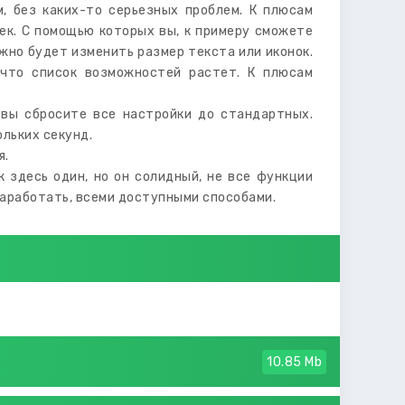
м, без каких-то серьезных проблем. К плюсам
ек. С помощью которых вы, к примеру сможете
жно будет изменить размер текста или иконок.
 что список возможностей растет. К плюсам
 вы сбросите все настройки до стандартных.
льких секунд.
я.
 здесь один, но он солидный, не все функции
аработать, всеми доступными способами.
10.85 Mb