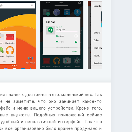
из главных достоинств его, маленький вес. Так
е не заметите, что оно занимает какое-то
фейс и меню вашего устройства. Кроме того,
овые виджеты. Подобных приложений сейчас
еудобный и непрактичный интерфейс. Так что
сь все организовано было крайне продумано и