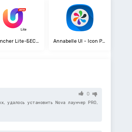
U Launcher Lite-БЕСПЛАТНЫЕ темы, скрыть приложения
Annabelle UI - Icon Pack
0
ых, удалось установить Nova лаунчер PRO,