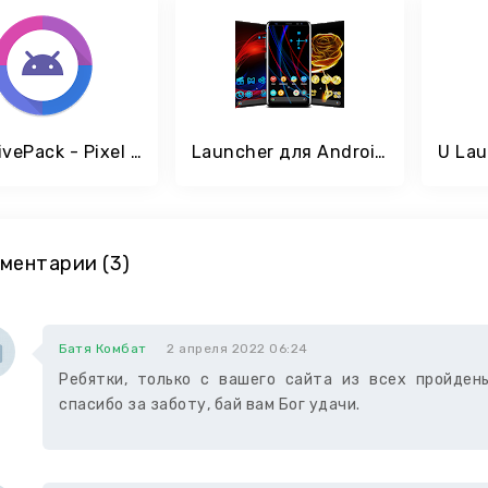
AdaptivePack - Pixel + Oreo style Adaptive Icons
Launcher для Android ™
ментарии (3)
Батя Комбат
2 апреля 2022 06:24
Ребятки, только с вашего сайта из всех пройден
спасибо за заботу, бай вам Бог удачи.