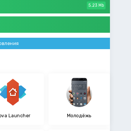
5.23 Mb
овления
ova Launcher
Молодёжь