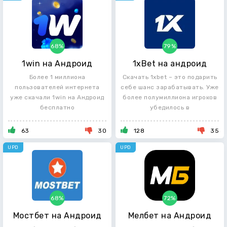
68%
79%
1win на Андроид
1xBet на андроид
Более 1 миллиона
Скачать 1xbet – это подарить
пользователей интернета
себе шанс зарабатывать. Уже
уже скачали 1win на Андроид
более полумиллиона игроков
бесплатно
убедилось в
63
30
128
35
UPD
UPD
68%
72%
Мостбет на Андроид
Мелбет на Андроид