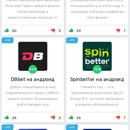
Салон причесок для девочек
Букмекерская ͏контора ͏Pinco
Girls Hair Salon представляет
начала работу в ͏2024͏ году и
собой веселую и
показала͏ себя как надёжная
замечательную игрушку от
платформа
20
5
29
7
UPD
UPD
83%
79%
DBbet на андроид
Spinbetter на андроид
Добро пожаловать в мир
Спинбеттер – это
современных ставок с DBбет,
приложение компании Sprut
новым онлайн-букмекером,
Group B.V, которое выпущено
работающим под
в рамках обновленного
проекта
24
5
26
7
UPD
UPD