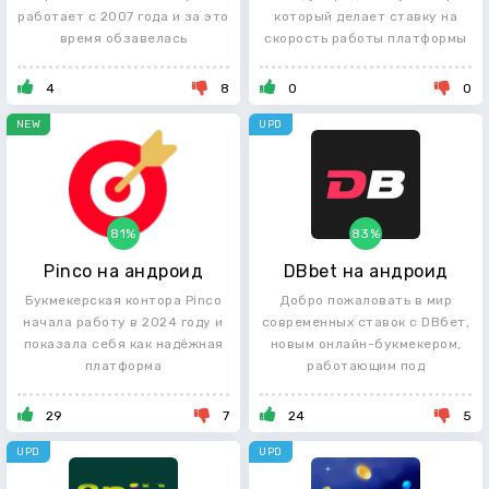
работает с 2007 года и за это
который делает ставку на
время обзавелась
скорость работы платформы
и
4
8
0
0
NEW
UPD
81%
83%
Pinco на андроид
DBbet на андроид
Букмекерская ͏контора ͏Pinco
Добро пожаловать в мир
начала работу в ͏2024͏ году и
современных ставок с DBбет,
показала͏ себя как надёжная
новым онлайн-букмекером,
платформа
работающим под
29
7
24
5
UPD
UPD