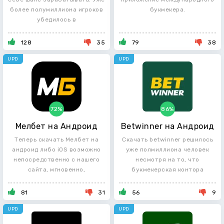
более полумиллиона игроков
букмекера.
убедилось в
128
35
79
38
UPD
UPD
72%
86%
Мелбет на Андроид
Betwinner на Андроид
Теперь скачать Мелбет на
Скачать betwinner решилось
андроид либо iOS возможно
уже полмиллиона человек
непосредственно с нашего
несмотря на то, что
сайта, мгновенно,
букмекерская контора
81
31
56
9
UPD
UPD