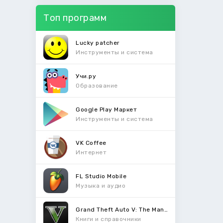
Топ программ
Lucky patcher
Инструменты и система
Учи.ру
Образование
Google Play Маркет
Инструменты и система
VK Coffee
Интернет
FL Studio Mobile
Музыка и аудио
Grand Theft Auto V: The Manual
Книги и справочники