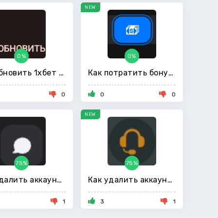
NEW
0%
0%
Как обновить 1хбет на андроид
Как потратить бонусы 1win
0
0
0
NEW
75%
75%
Как удалить аккаунт 1win
Как удалить аккаунт мелбет
1
3
1