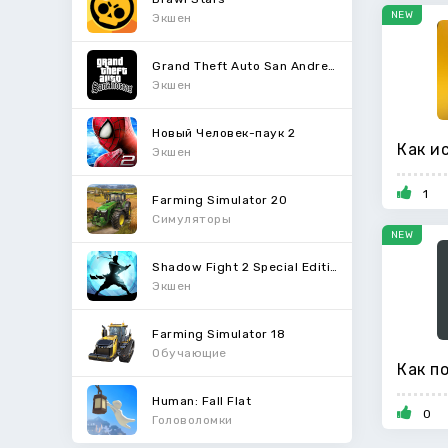
NEW
Экшен
Grand Theft Auto San Andreas
Экшен
Новый Человек-паук 2
Экшен
1
Farming Simulator 20
Симуляторы
NEW
Shadow Fight 2 Special Edition
Экшен
Farming Simulator 18
Обучающие
Human: Fall Flat
0
Головоломки