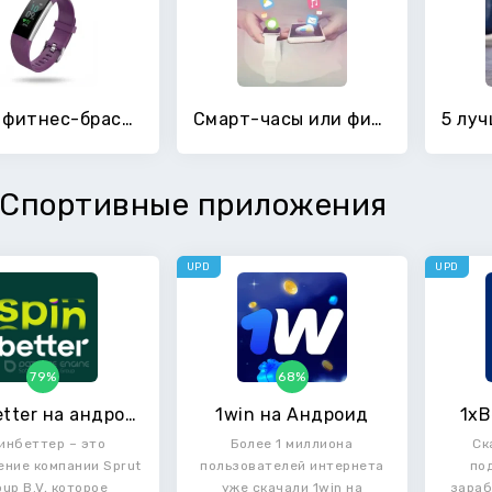
Какой фитнес-браслет купить до 3000 рублей: топ лучших моделей
Смарт-часы или фитнес-браслет: что купить
Спортивные приложения
UPD
UPD
79%
68%
Spinbetter на андроид
1win на Андроид
1xB
инбеттер – это
Более 1 миллиона
Ск
ние компании Sprut
пользователей интернета
по
up B.V, которое
уже скачали 1win на
зараб