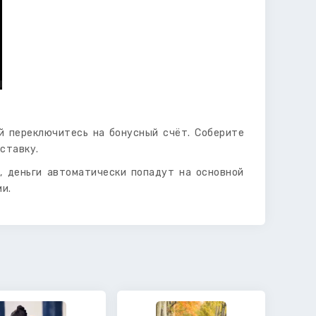
й переключитесь на бонусный счёт. Соберите
ставку.
, деньги автоматически попадут на основной
ми.