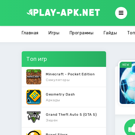
Главная
Игры
Программы
Гайды
Топ
Топ игр
NEW
Minecraft - Pocket Edition
Симуляторы
Geometry Dash
Аркады
Grand Theft Auto 5 (GTA 5)
Экшен
Brawl Stars