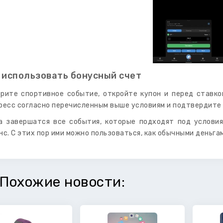
 использовать бонусный счет
рите спортивное событие, откройте купон и перед ставко
ресс согласно перечисленным выше условиям и подтвердите 
а завершатся все события, которые подходят под условия
нс. С этих пор ими можно пользоваться, как обычными деньга
Похожие новости: