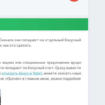
. Сначала они попадают на отдельный бонусный
, как это сделать.
в акциях или специальные предложения вроде
ьги попадают на бонусный счет. Сразу вывести
ы
отыграть бонус в 1xbet
, можете скачать наше
дке «Прочее» в главном меню, можно подробнее