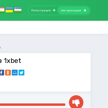
Регистрация
Авторизация
t
в 1xbet