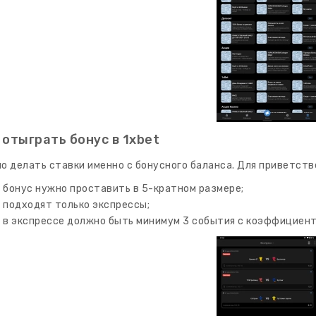
 отыграть бонус в 1xbet
о делать ставки именно с бонусного баланса. Для приветст
бонус нужно проставить в 5-кратном размере;
подходят только экспрессы;
в экспрессе должно быть минимум 3 события с коэффициенто