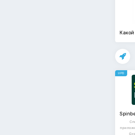
UPD
Сп
приложе
Gro