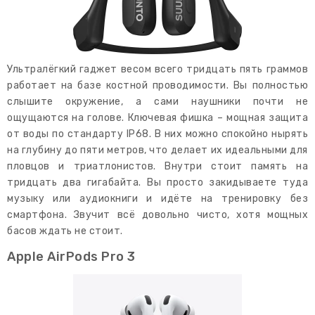
Ультралёгкий гаджет весом всего тридцать пять граммов
работает на базе костной проводимости. Вы полностью
слышите окружение, а сами наушники почти не
ощущаются на голове. Ключевая фишка – мощная защита
от воды по стандарту IP68. В них можно спокойно нырять
на глубину до пяти метров, что делает их идеальными для
пловцов и триатлонистов. Внутри стоит память на
тридцать два гигабайта. Вы просто закидываете туда
музыку или аудиокниги и идёте на тренировку без
смартфона. Звучит всё довольно чисто, хотя мощных
басов ждать не стоит.
Apple AirPods Pro 3