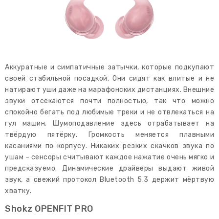
Аккуратные и симпатичные затычки, которые подкупают
своей стабильной посадкой. Они сидят как влитые и не
натирают уши даже на марафонских дистанциях. Внешние
звуки отсекаются почти полностью, так что можно
спокойно бегать под любимые треки и не отвлекаться на
гул машин. Шумоподавление здесь отрабатывает на
твёрдую пятёрку. Громкость меняется плавными
касаниями по корпусу. Никаких резких скачков звука по
ушам – сенсоры считывают каждое нажатие очень мягко и
предсказуемо. Динамические драйверы выдают живой
звук, а свежий протокол Bluetooth 5.3 держит мёртвую
хватку.
Shokz OPENFIT PRO