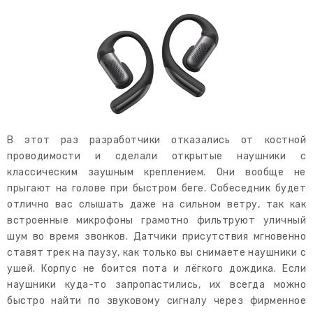
В этот раз разработчики отказались от костной
проводимости и сделали открытые наушники с
классическим заушным креплением. Они вообще не
прыгают на голове при быстром беге. Собеседник будет
отлично вас слышать даже на сильном ветру, так как
встроенные микрофоны грамотно фильтруют уличный
шум во время звонков. Датчики присутствия мгновенно
ставят трек на паузу, как только вы снимаете наушники с
ушей. Корпус не боится пота и лёгкого дождика. Если
наушники куда-то запропастились, их всегда можно
быстро найти по звуковому сигналу через фирменное