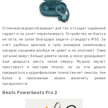
Отличный недорогой вариант для тех, кто ищет надёжный
гаджет и не хочет переплачивать. Устройство не боится
ни пота, ни грязи благодаря защите стандарта IP55. За
счёт удобных крючков и трёх размеров силиконовых
насадок наушники вообще не давят и не сползают. Сами
затычки живут больше девяти часов, а чехол докидывает
ещё двадцать шесть часов сверху. Музыка звучит
простовато и местами плоско, но за эти деньги
придираться к аудиофильским тонкостям нет смысла, тем
более в приложении можно включить режим
прозрачности.
Beats Powerbeats Pro 2