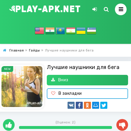
Главная
»
Гайды
»
Лучшие наушники для бега
Лучшие наушники для бега
NEW
Вниз
В закладки
(Оценок:
2
)