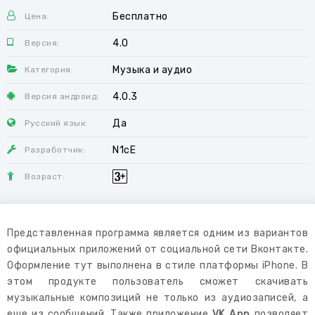
Бесплатно
Цена:
4.0
Версия:
Музыка и аудио
Категория:
4.0.3
Версия андроид:
Да
Русский язык:
N1cE
Разработчик:
Возраст:
Представленная программа является одним из вариантов
официальных приложений от социальной сети Вконтакте.
Оформление тут выполнена в стиле платформы iPhone. В
этом продукте пользователь сможет скачивать
музыкальные композиций не только из аудиозаписей, а
еще из сообщений. Также приложение
VK App
позволяет