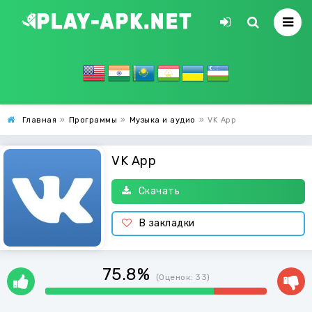
Главная
»
Программы
»
Музыка и аудио
»
VK App
VK App
Скачать
В закладки
75.8%
(Оценок:
33
)