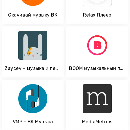
Скачивай музыку ВК
Relax Плеер
Zaycev – музыка и песни в mp3
BOOM музыкальный плеер
VMP - ВК Музыка
MediaMetrics