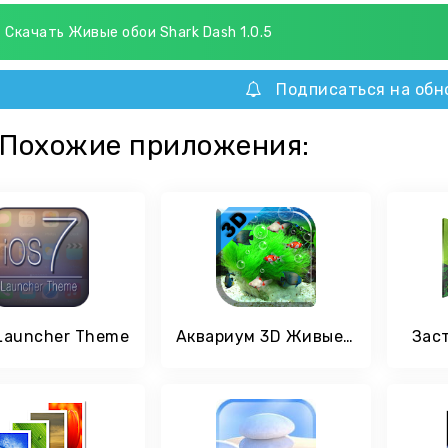
Скачать Живые обои Shark Dash 1.0.5
Подписаться на обн
Похожие приложения:
 Launcher Theme
Аквариум 3D Живые Обои
Заст