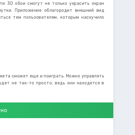
ти 3D обои смогут не только украсить экран
нутки. Приложение облагородит внешний вид
иться тем пользователям, которым наскучило
джета сможет еще и поиграть. Можно управлять
удет не так-то просто, ведь они находятся в
тно