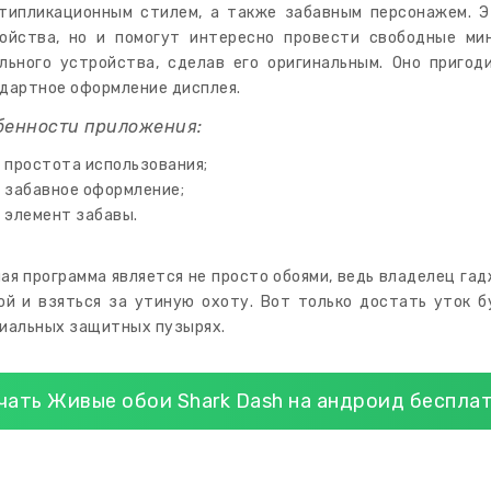
типликационным стилем, а также забавным персонажем. Э
ойства, но и помогут интересно провести свободные ми
льного устройства, сделав его оригинальным. Оно пригод
дартное оформление дисплея.
бенности приложения:
простота использования;
забавное оформление;
элемент забавы.
ая программа является не просто обоями, ведь владелец га
ой и взяться за утиную охоту. Вот только достать уток б
иальных защитных пузырях.
чать Живые обои Shark Dash на андроид беспла