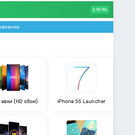
2.18 Mb
овления
авки (HD обои)
iPhone 5S Launcher