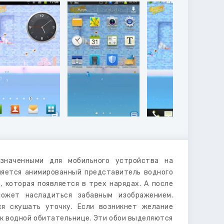
азначенными для мобильного устройства на
ляется анимированный представитель водного
 которая появляется в трех нарядах. А после
может насладиться забавным изображением.
я скушать уточку. Если возникнет желание
у к водной обитательнице. Эти обои выделяются