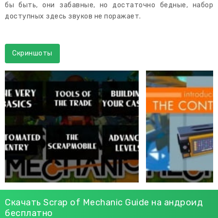
бы быть, они забавные, но достаточно бедные, набор
доступных здесь звуков не поражает.
Скриншоты
Скачать Scrap of Mechanic Guide на андроид
бесплатно