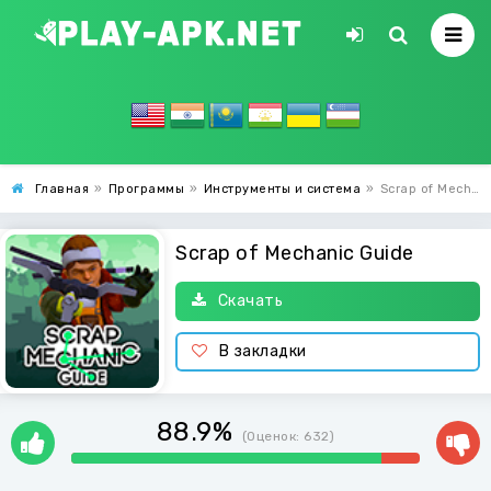
Главная
»
Программы
»
Инструменты и система
»
Scrap of Mechanic Guide
Scrap of Mechanic Guide
Скачать
В закладки
88.9%
(Оценок:
632
)