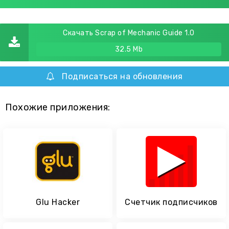
Скачать Scrap of Mechanic Guide 1.0
32.5 Mb
Подписаться на обновления
Похожие приложения:
Glu Hacker
Счетчик подписчиков