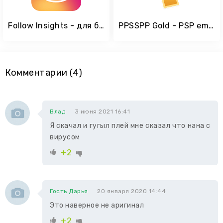
Follow Insights - для больше Подписчиков и Лайков
PPSSPP Gold - PSP emulator
Комментарии (4)
Влад
3 июня 2021 16:41
Я скачал и гугыл плей мне сказал что нана с
вирусом
+2
Гость Дарья
20 января 2020 14:44
Это наверное не аригинал
+2