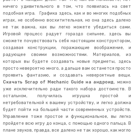
ничего удивительного в том, что появилась на свет
подобная игра. Графика здесь, как и во многих подобных
играх, не особенно восхитительная, но она здесь далеко
не так важна, как вы легко можете убедиться сами.
Игровой процесс радует гораздо сильнее, здесь вы
сможете почувствовать себя настоящим конструктором,
создавая конструкции, поражающие воображение, и
радующее своими возможностями. Материалов, из
которых вы будете создавать новые предметы, здесь
просто невероятно много, а дальше вам останется просто
проявить фантазию, и создавать невероятные вещи.
Скачать Scrap of Mechanic Guide на андроид
, можно
уже исключительно ради такого набора достоинств. В
остальном, получилась игрушка простой и
нетребовательной к вашему устройству, и легко должна
будет пойти на большей части современных устройств.
Управление тоже простое и функциональное, вы легко
пройдете всю игру до конца, с помощью одного пальца. В
плане звуков, правда, все далеко не так хорошо, как могло