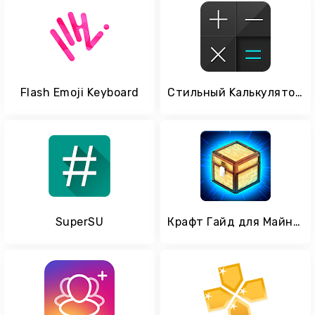
Flash Emoji Keyboard
Стильный Kалькулятор CALCU
SuperSU
Крафт Гайд для Майнкрафт ПЕ