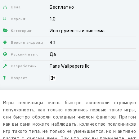
Бесплатно
Цена:
1.0
Версия:
Инструменты и система
Категория:
4.1
Версия андроид:
Да
Русский язык:
Fans Wallpapers llc
Разработчик:
Возраст:
Игры песочницы очень быстро завоевали огромную
популярность, как только появились первые такие игры,
они быстро обросли солидным числом фанатов. Притом
как вы сами можете наблюдать, количество поклонников
игр такого типа, не только не уменьшается, но и активно
растет с каждым днем. Так что, как вы понимаете, нет