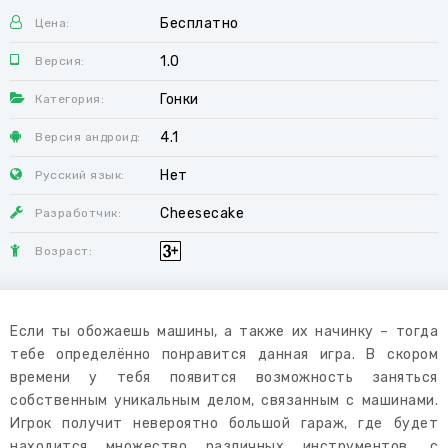
Бесплатно
Цена:
1.0
Версия:
Гонки
Категория:
4.1
Версия андроид:
Нет
Русский язык:
Cheesecake
Разработчик:
Возраст:
Если ты обожаешь машины, а также их начинку – тогда
тебе определённо понравится данная игра. В скором
времени у тебя появится возможность заняться
собственным уникальным делом, связанным с машинами.
Игрок получит невероятно большой гараж, где будет
находится множество различных инструментов, с