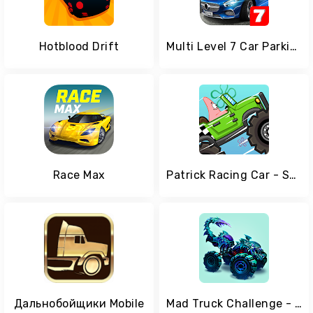
Hotblood Drift
Multi Level 7 Car Parking Simulator
Race Max
Patrick Racing Car - Spongbob BF's
Дальнобойщики Mobile
Mad Truck Challenge - Racing