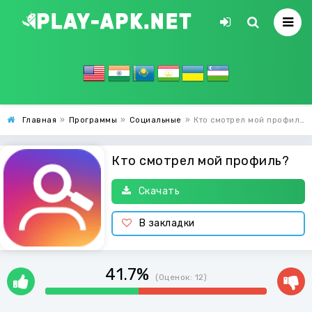
Главная
»
Программы
»
Социальные
»
Кто смотрел мой профиль?
Кто смотрел мой профиль?
Скачать
В закладки
41.7%
(Оценок:
12
)