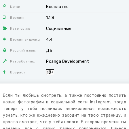
Бесплатно
Цена:
1.1.8
Версия:
Социальные
Категория:
4.4
Версия андроид:
Да
Русский язык:
Pcanga Development
Разработчик:
Возраст:
Если ты любишь смотреть, а также постоянно постить
новые фотографии в социальной сети Instagram, тогда
теперь у тебя появилась великолепная возможность
узнать, кто же ежедневно заходит на твою страницу, и
просто смотрит, что у тебя нового. В скором времени ты
узнаешь всё о своих тайных поклонниках! Данное