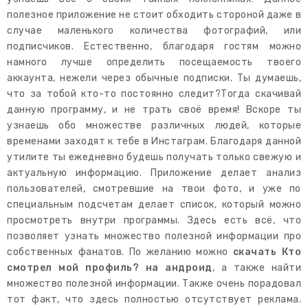
полезное приложение не стоит обходить стороной даже в
случае маленького количества фотографий, или
подписчиков. Естественно, благодаря гостям можно
намного лучше определить посещаемость твоего
аккаунта, нежели через обычные подписки. Ты думаешь,
что за тобой кто-то постоянно следит?Тогда скачивай
данную программу, и не трать своё время! Вскоре ты
узнаешь обо множестве различных людей, которые
временами заходят к тебе в Инстаграм. Благодаря данной
утилите ты ежедневно будешь получать только свежую и
актуальную информацию. Приложение делает анализ
пользователей, смотревшие на твои фото, и уже по
специальным подсчетам делает список, который можно
просмотреть внутри программы. Здесь есть всё, что
позволяет узнать множество полезной информации про
собственных фанатов. По желанию можно
скачать Кто
смотрел мой профиль? на андроид
, а также найти
множество полезной информации. Также очень порадовал
тот факт, что здесь полностью отсутствует реклама.