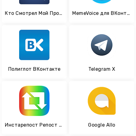
Кто Смотрел Мой Профиль - Социальный Анализатор
MemeVoice для ВКонтакте
Полиглот ВКонтакте
Telegram X
Инстарепост Репост Инстаграм
Google Allo