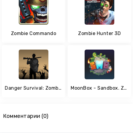
Zombie Commando
Zombie Hunter 3D
Danger Survival: Zombie War
MoonBox - Sandbox. Zombie Simulator.
Комментарии (0)