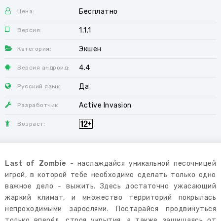
Бесплатно
Цена:
1.1.1
Версия:
Экшен
Категория:
4.4
Версия андроид:
Да
Русский язык:
Active Invasion
Разработчик:
Возраст:
Last of Zombie
- наслаждайся уникальной песочницей
игрой, в которой тебе необходимо сделать только одно
важное дело - выжить. Здесь достаточно ужасающий
жаркий климат, и множество территорий покрылась
непроходимыми зарослями. Постарайся продвинуться
только вперёд, строя укрытия, а также защищаясь от