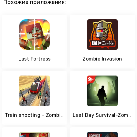
Похожие приложения:
Last Fortress
Zombie Invasion
Train shooting - Zombie War
Last Day Survival-Zombie Shooting 24H Dark Dungeon