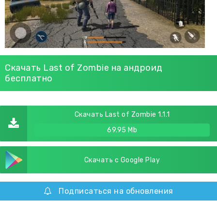
Скачать Last of Zombie на андроид
бесплатно
Скачать Last of Zombie 1.1.1
69.95 Mb
Скачать с Google Play
Подписаться на обновления