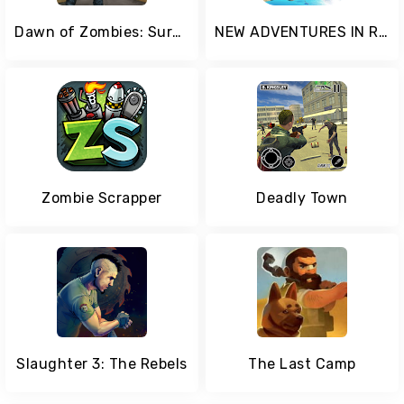
Dawn of Zombies: Survival after the Last War
NEW ADVENTURES IN RAFT!
Zombie Scrapper
Deadly Town
Slaughter 3: The Rebels
The Last Camp