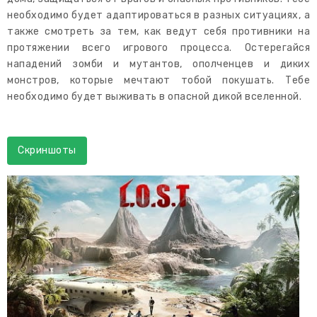
необходимо будет адаптироваться в разных ситуациях, а
также смотреть за тем, как ведут себя противники на
протяжении всего игрового процесса. Остерегайся
нападений зомби и мутантов, ополченцев и диких
монстров, которые мечтают тобой покушать. Тебе
необходимо будет выживать в опасной дикой вселенной.
Скриншоты