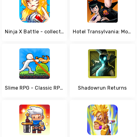
Ninja X Battle - collect best anime heroes
Hotel Transylvania: Monsters! RPG Puzzle Adventure
Slime RPG - Classic RPG Game
Shadowrun Returns