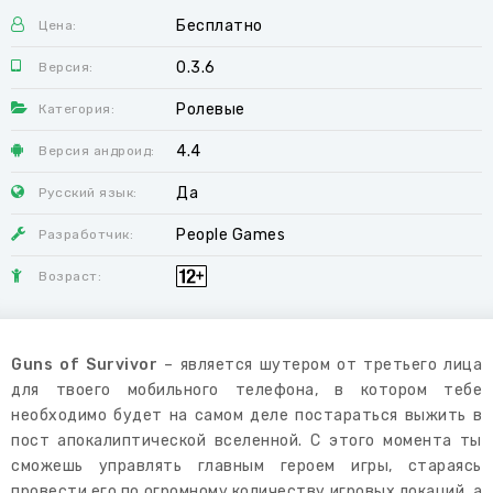
Бесплатно
Цена:
0.3.6
Версия:
Ролевые
Категория:
4.4
Версия андроид:
Да
Русский язык:
People Games
Разработчик:
Возраст:
Guns of Survivor
– является шутером от третьего лица
для твоего мобильного телефона, в котором тебе
необходимо будет на самом деле постараться выжить в
пост апокалиптической вселенной. С этого момента ты
сможешь управлять главным героем игры, стараясь
провести его по огромному количеству игровых локаций, а