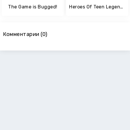
The Game is Bugged!
Heroes Of Teen Legend: Endless Fighting RPG Game
Комментарии (0)