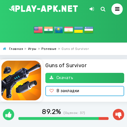
Главная
»
Игры
»
Ролевые
»
Guns of Survivor
Guns of Survivor
Скачать
В закладки
89.2%
(Оценок:
37
)