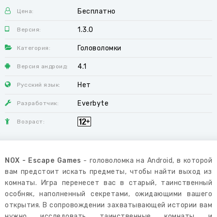
Бесплатно
Цена:
1.3.0
Версия:
Головоломки
Категория:
4.1
Версия андроид:
Нет
Русский язык:
Everbyte
Разработчик:
Возраст:
NOX - Escape Games
- головоломка на Android, в которой
вам предстоит искать предметы, чтобы найти выход из
комнаты. Игра перенесет вас в старый, таинственный
особняк, наполненный секретами, ожидающими вашего
открытия. В сопровождении захватывающей истории вам
нужно исследовать таинственные комнаты и