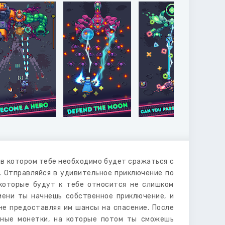
 в котором тебе необходимо будет сражаться с
. Отправляйся в удивительное приключение по
 которые будут к тебе относится не слишком
мени ты начнешь собственное приключение, и
не предоставляя им шансы на спасение. После
нные монетки, на которые потом ты сможешь