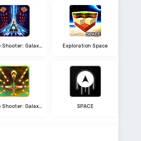
Space Shooter: Galaxy Attack
Exploration Space
Space Shooter: Galaxy Force
SPACE