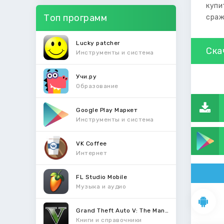
купи
Топ программ
сраж
Lucky patcher
Ска
Инструменты и система
Учи.ру
Образование
Google Play Маркет
Инструменты и система
VK Coffee
Интернет
FL Studio Mobile
Музыка и аудио
Grand Theft Auto V: The Manual
Книги и справочники