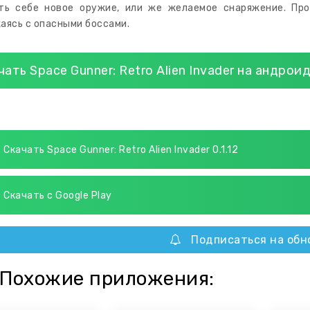
ть себе новое оружие, или же желаемое снаряжение. Про
аясь с опасными боссами.
чать Space Gunner: Retro Alien Invader на андрои
Скачать Space Gunner: Retro Alien Invader 0.1.12
Скачать с Google Play
Подписаться на обн
Похожие приложения: