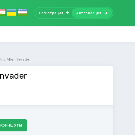
Регистрация
Авторизация
ro Alien Invader
Invader
Скриншоты