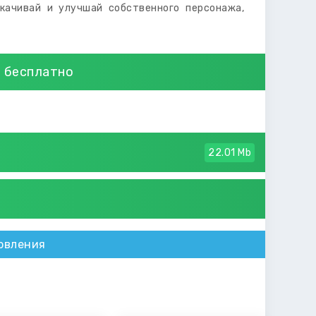
качивай и улучшай собственного персонажа,
д бесплатно
22.01 Mb
овления