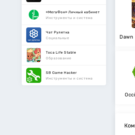
«МегаФон» Личный кабинет
Инструменты и система
Чат Рулетка
Социальные
Toca Life Stable
Образование
SB Game Hacker
Инструменты и система
Occ
Ком