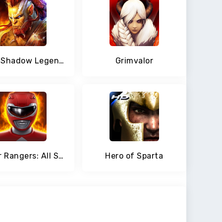
RAID: Shadow Legends
Grimvalor
Power Rangers: All Stars
Hero of Sparta