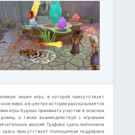
олевую экшен игру, в которой присутствует
ском мире, а в центре истории рассказывается
оями игры будешь принимать участие в опасном
удовищ, а также взаимодействуй с игровыми
мечательных миссий. Графика здесь выполнена
то здесь присутствует полноценная поддержка