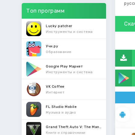
русс
Топ программ
Ска
Lucky patcher
Инструменты и система
Учи.ру
Образование
Google Play Маркет
Инструменты и система
VK Coffee
Интернет
FL Studio Mobile
Музыка и аудио
Grand Theft Auto V: The Manual
Книги и справочники