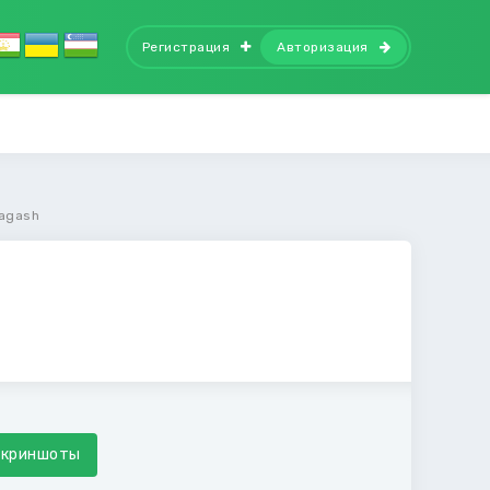
Регистрация
Авторизация
Nagash
Скриншоты