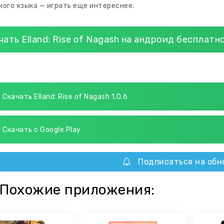
кого языка — играть еще интереснее.
чать Elland: Rise of Nagash на андроид бесплатн
Скачать Elland: Rise of Nagash 1.0.6
Скачать с Google Play
Подписаться на обн
Похожие приложения: