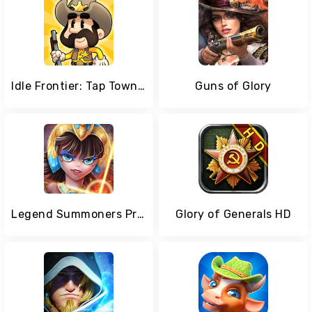
Idle Frontier: Tap Town Tycoon
Guns of Glory
Legend Summoners Premium
Glory of Generals HD