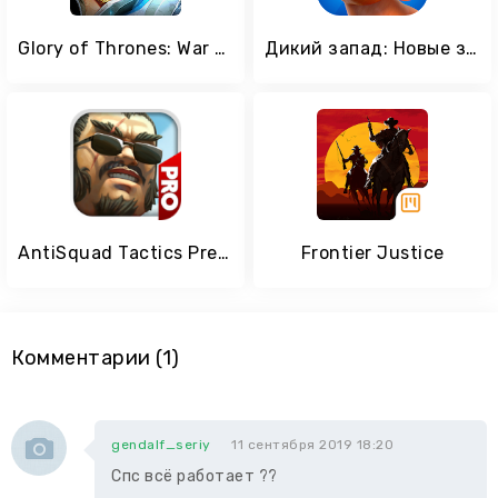
Glory of Thrones: War of Conquest
Дикий запад: Новые земли
AntiSquad Tactics Premium
Frontier Justice
Комментарии (1)
gendalf_seriy
11 сентября 2019 18:20
Спс всё работает ??