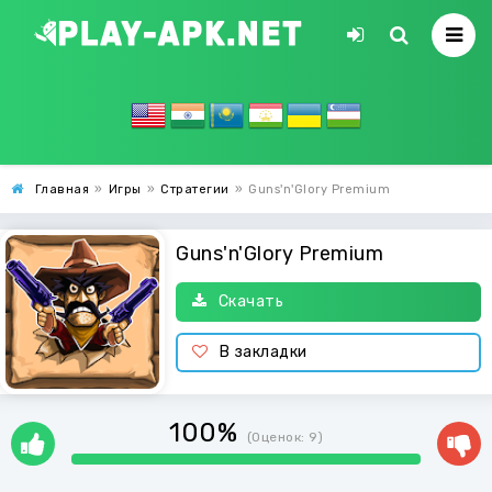
Главная
»
Игры
»
Стратегии
»
Guns'n'Glory Premium
Guns'n'Glory Premium
Скачать
В закладки
100%
(Оценок:
9
)