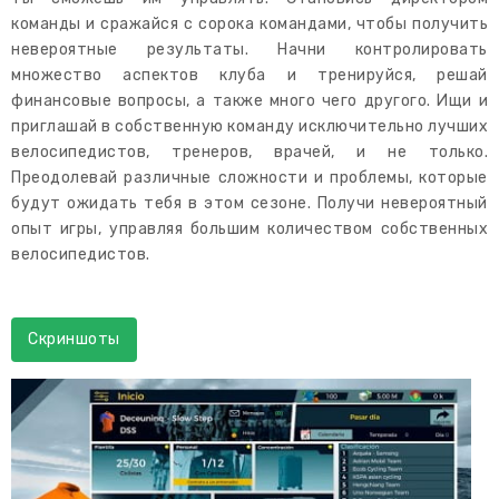
команды и сражайся с сорока командами, чтобы получить
невероятные результаты. Начни контролировать
множество аспектов клуба и тренируйся, решай
финансовые вопросы, а также много чего другого. Ищи и
приглашай в собственную команду исключительно лучших
велосипедистов, тренеров, врачей, и не только.
Преодолевай различные сложности и проблемы, которые
будут ожидать тебя в этом сезоне. Получи невероятный
опыт игры, управляя большим количеством собственных
велосипедистов.
Скриншоты