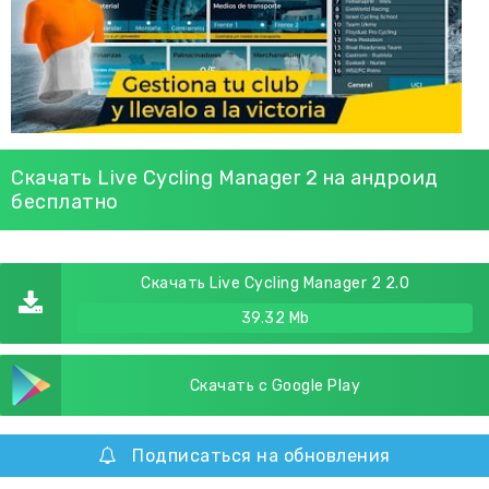
Скачать Live Cycling Manager 2 на андроид
бесплатно
Скачать Live Cycling Manager 2 2.0
39.32 Mb
Скачать с Google Play
Подписаться на обновления