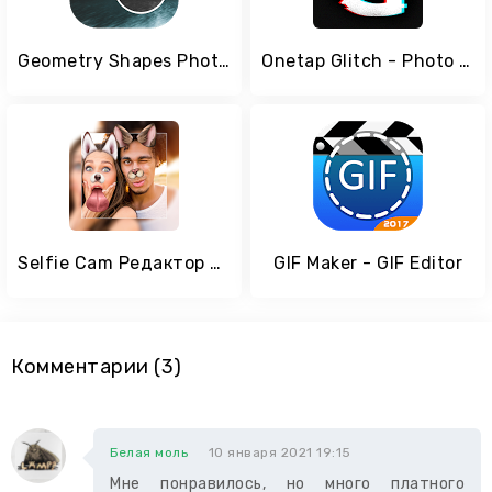
Geometry Shapes Photo Editor
Onetap Glitch - Photo Editor
Selfie Cam Редактор фотографий и фильтр и наклейка
GIF Maker - GIF Editor
Комментарии (3)
Белая моль
10 января 2021 19:15
Мне понравилось, но много платного