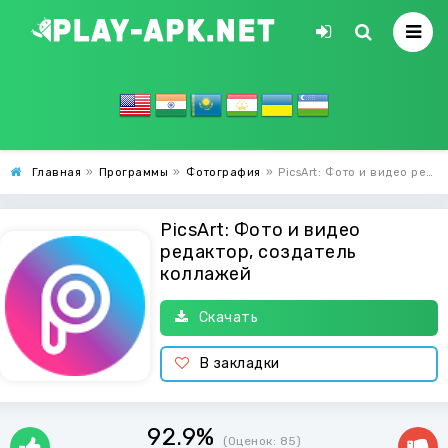
Главная
»
Программы
»
Фотография
»
PicsArt: Фото и видео редактор, создатель коллажей
PicsArt: Фото и видео
редактор, создатель
коллажей
Скачать
В закладки
92.9%
(Оценок:
85
)