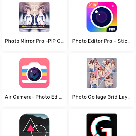
Photo Mirror Pro -PIP Collage Frame Photo Editor
Photo Editor Pro – Sticker, Filter, Collage Maker
Air Camera- Photo Editor, Collage, Filter
Photo Collage Grid Layouts Beauty Camera