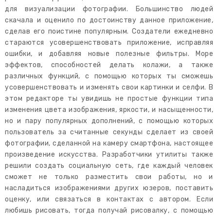
для визуализации фотографии. Большинство людей
скачала и оценило по достоинству данное приложение,
сделав его поистине популярным. Создатели ежедневно
стараются усовершенствовать приложение, исправляя
ошибки, и добавляя новые полезные фильтры. Море
эффектов, способностей делать колажи, а также
различных функций, с помощью которых ты сможешь
усовершенствовать и изменять свои картинки и селфи. В
этом редакторе ты увидишь не простые функции типа
изменения цвета изображения, яркости, и насыщенности,
но и пару популярных дополнений, с помощью которых
пользователь за считанные секунды сделает из своей
фотографии, сделанной на камеру смартфона, настоящее
произведение искусства. Разработчики утилиты также
решили создать социальную сеть, где каждый человек
сможет не только разместить свои работы, но и
насладиться изображениями других юзеров, поставить
оценку, или связаться в контактах с автором. Если
любишь рисовать, тогда получай рисовалку, с помощью