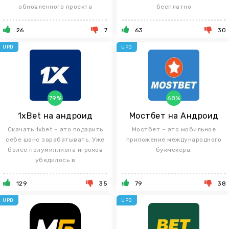
обновленного проекта
бесплатно
26
7
63
30
UPD
UPD
79%
68%
1xBet на андроид
Мостбет на Андроид
Скачать 1xbet – это подарить
Мостбет – это мобильное
себе шанс зарабатывать. Уже
приложение международного
более полумиллиона игроков
букмекера.
убедилось в
129
35
79
38
UPD
UPD