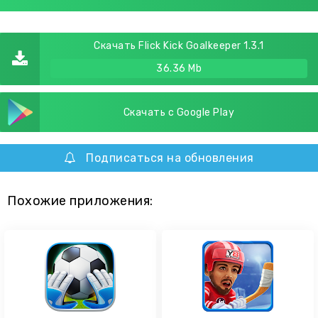
Скачать Flick Kick Goalkeeper 1.3.1
36.36 Mb
Скачать с Google Play
Подписаться на обновления
Похожие приложения: