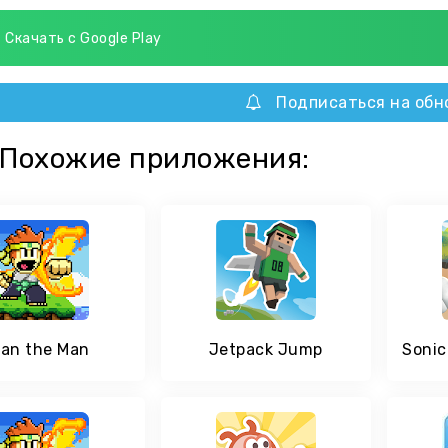
Скачать с Google Play
Подписаться на обн
Похожие приложения:
an the Man
Jetpack Jump