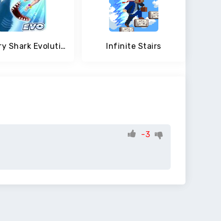
Hungry Shark Evolution
Infinite Stairs
-3