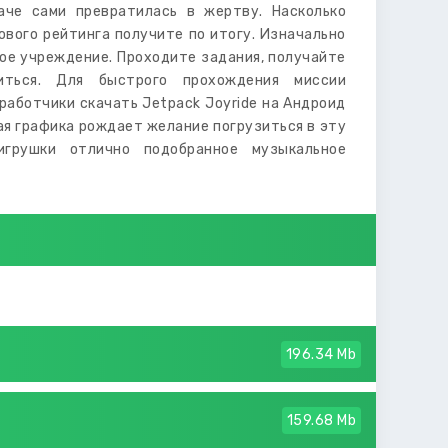
аче сами превратилась в жертву. Насколько
вого рейтинга получите по итогу. Изначально
ное учреждение. Проходите задания, получайте
иться. Для быстрого прохождения миссии
аботчики скачать Jetpack Joyride на Андроид
ая графика рождает желание погрузиться в эту
грушки отлично подобранное музыкальное
196.34 Mb
159.68 Mb