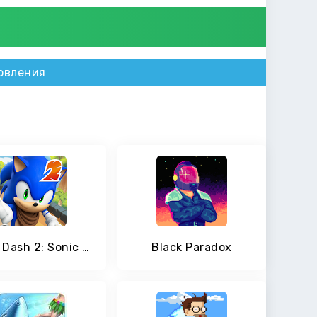
овления
Sonic Dash 2: Sonic Boom
Black Paradox