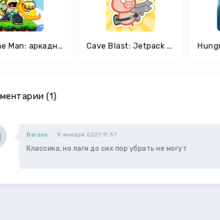
Dan the Man: аркадный платформер
Cave Blast: Jetpack Shooting
ментарии (1)
Baroxo
9 января 2021 11:37
Классика, но лаги до сих пор убрать не могут