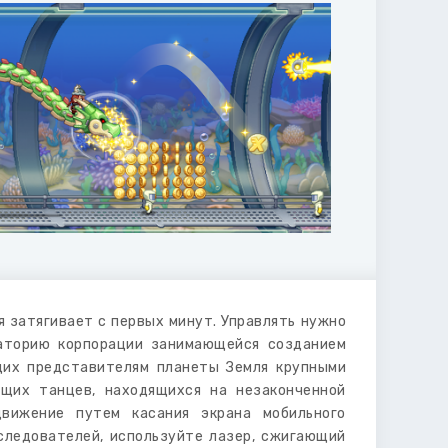
я затягивает с первых минут. Управлять нужно
раторию корпорации занимающейся созданием
щих представителям планеты Земля крупными
ющих танцев, находящихся на незаконченной
вижение путем касания экрана мобильного
следователей, используйте лазер, сжигающий